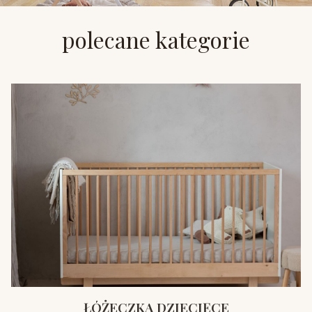
polecane kategorie
ŁÓŻECZKA DZIECIĘCE