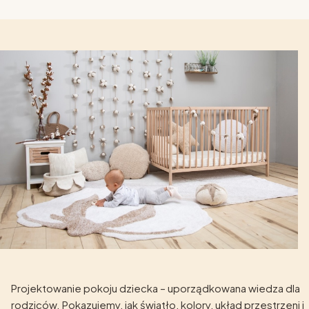
Projektowanie pokoju dziecka – uporządkowana wiedza dla
rodziców. Pokazujemy, jak światło, kolory, układ przestrzeni i