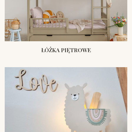
ŁÓŻKA PIĘTROWE