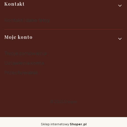
Kontakt
Kontakt i dane firmy
Moje konto
Twoje zamówienia
Ustawienia konta
Przechowalnia
© 2025
Shoper
Sklep internetowy
Shoper.pl