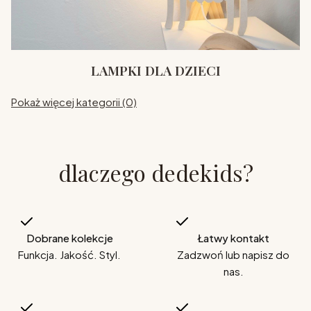
LAMPKI DLA DZIECI
Pokaż więcej kategorii (0)
dlaczego dedekids?
Dobrane kolekcje
Łatwy kontakt
Funkcja. Jakość. Styl.
Zadzwoń lub napisz do
nas.