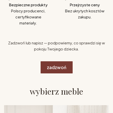
Bezpieczne produkty
Przejrzyste ceny
Polscy producenci,
Bez ukrytych kosztów
certyfikowane
zakupu.
materiały.
Zadzwoń lub napisz — podpowiemy, co sprawdzi się w
pokoju Twojego dziecka.
zadzwoń
wybierz meble