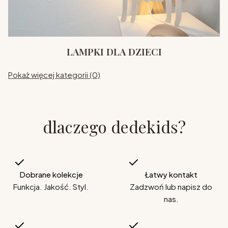
LAMPKI DLA DZIECI
Pokaż więcej kategorii (0)
dlaczego dedekids?
Dobrane kolekcje
Łatwy kontakt
Funkcja. Jakość. Styl.
Zadzwoń lub napisz do
nas.