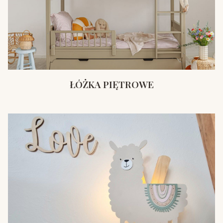
ŁÓŻKA PIĘTROWE