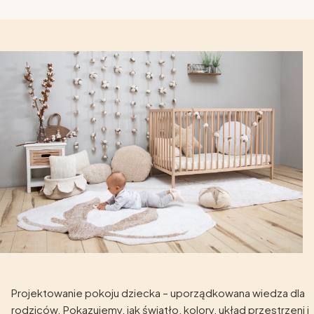
Projektowanie pokoju dziecka – uporządkowana wiedza dla
rodziców. Pokazujemy, jak światło, kolory, układ przestrzeni i