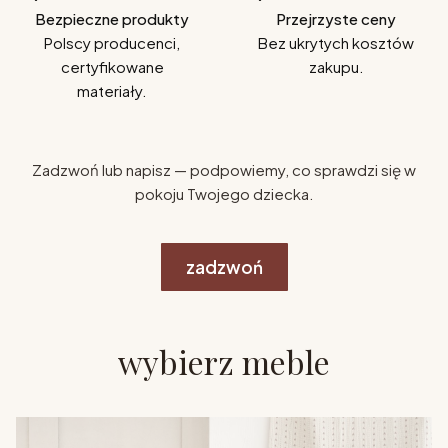
Bezpieczne produkty
Przejrzyste ceny
Polscy producenci,
Bez ukrytych kosztów
certyfikowane
zakupu.
materiały.
Zadzwoń lub napisz — podpowiemy, co sprawdzi się w
pokoju Twojego dziecka.
zadzwoń
wybierz meble