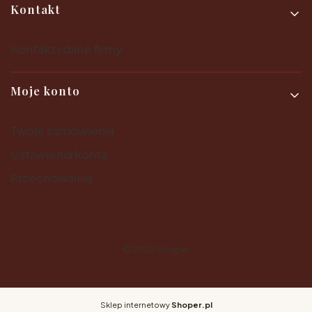
Kontakt
Kontakt i dane firmy
Moje konto
Twoje zamówienia
Ustawienia konta
Przechowalnia
© 2025
Shoper
Sklep internetowy
Shoper.pl