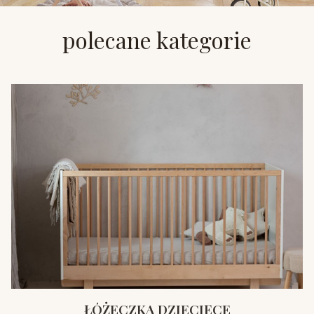
polecane kategorie
ŁÓŻECZKA DZIECIĘCE