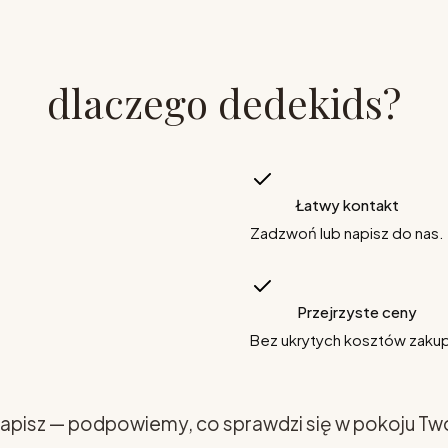
dlaczego dedekids?
Łatwy kontakt
Zadzwoń lub napisz do nas.
Przejrzyste ceny
Bez ukrytych kosztów zaku
apisz — podpowiemy, co sprawdzi się w pokoju Tw