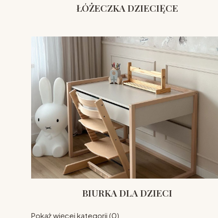
ŁÓŻECZKA DZIECIĘCE
BIURKA DLA DZIECI
Pokaż więcej kategorii (0)