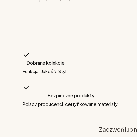
Dobrane kolekcje
Funkcja. Jakość. Styl.
Bezpieczne produkty
Polscy producenci, certyfikowane materiały.
Zadzwoń lub n