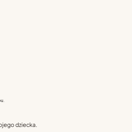
pu.
ojego dziecka.