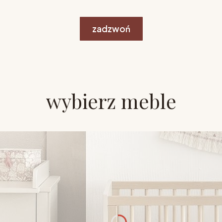
zadzwoń
wybierz meble