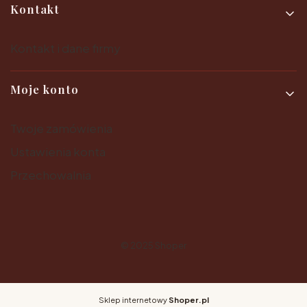
Kontakt
Kontakt i dane firmy
Moje konto
Twoje zamówienia
Ustawienia konta
Przechowalnia
© 2025
Shoper
Sklep internetowy
Shoper.pl