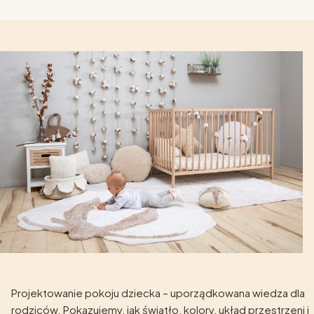
Projektowanie pokoju dziecka – uporządkowana wiedza dla
rodziców. Pokazujemy, jak światło, kolory, układ przestrzeni i