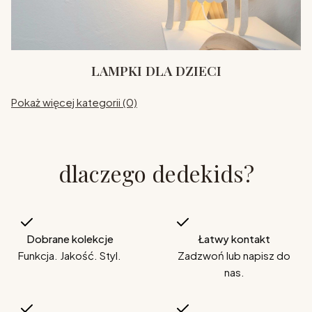
LAMPKI DLA DZIECI
Pokaż więcej kategorii (0)
dlaczego dedekids?
Dobrane kolekcje
Łatwy kontakt
Funkcja. Jakość. Styl.
Zadzwoń lub napisz do
nas.