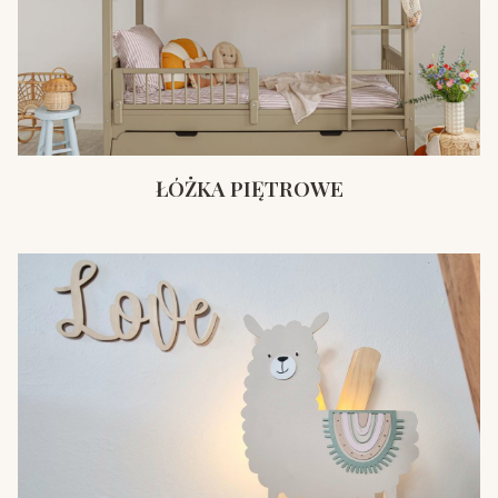
ŁÓŻKA PIĘTROWE