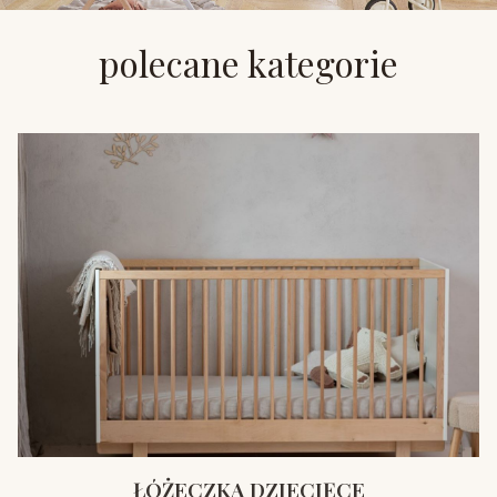
polecane kategorie
ŁÓŻECZKA DZIECIĘCE