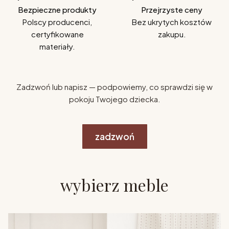
Bezpieczne produkty
Przejrzyste ceny
Polscy producenci,
Bez ukrytych kosztów
certyfikowane
zakupu.
materiały.
Zadzwoń lub napisz — podpowiemy, co sprawdzi się w
pokoju Twojego dziecka.
zadzwoń
wybierz meble