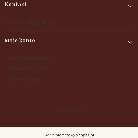
Kontakt
Kontakt i dane firmy
Moje konto
Twoje zamówienia
Ustawienia konta
Przechowalnia
© 2025
Shoper
Sklep internetowy
Shoper.pl