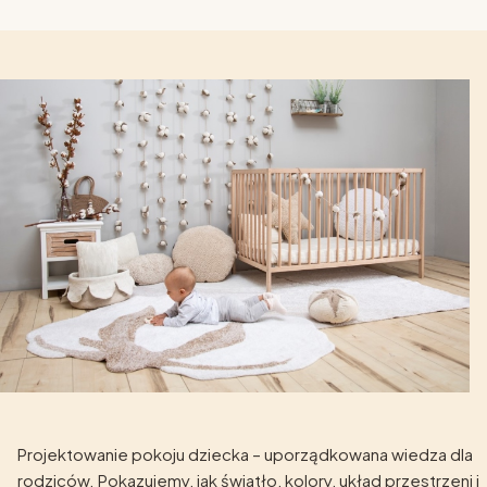
Projektowanie pokoju dziecka – uporządkowana wiedza dla
rodziców. Pokazujemy, jak światło, kolory, układ przestrzeni i