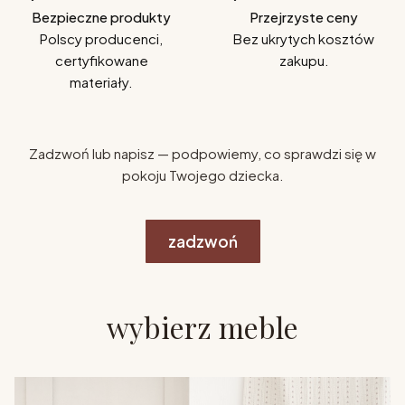
Bezpieczne produkty
Przejrzyste ceny
Polscy producenci,
Bez ukrytych kosztów
certyfikowane
zakupu.
materiały.
Zadzwoń lub napisz — podpowiemy, co sprawdzi się w
pokoju Twojego dziecka.
zadzwoń
wybierz meble