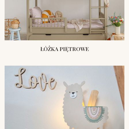
ŁÓŻKA PIĘTROWE