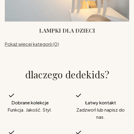
LAMPKI DLA DZIECI
Pokaż więcej kategorii (0)
dlaczego dedekids?
Dobrane kolekcje
Łatwy kontakt
Funkcja. Jakość. Styl.
Zadzwoń lub napisz do
nas.