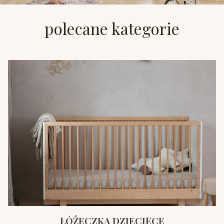
polecane kategorie
ŁÓŻECZKA DZIECIĘCE