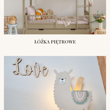
ŁÓŻKA PIĘTROWE