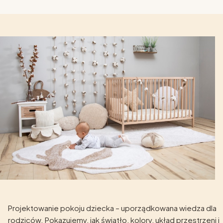
Projektowanie pokoju dziecka – uporządkowana wiedza dla
rodziców. Pokazujemy, jak światło, kolory, układ przestrzeni i