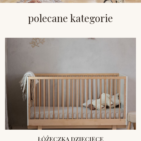
polecane kategorie
ŁÓŻECZKA DZIECIĘCE