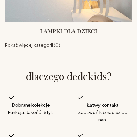
LAMPKI DLA DZIECI
Pokaż więcej kategorii (0)
dlaczego dedekids?
Dobrane kolekcje
Łatwy kontakt
Funkcja. Jakość. Styl.
Zadzwoń lub napisz do
nas.