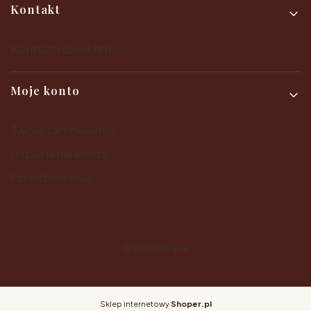
Kontakt
Kontakt i dane firmy
Moje konto
Twoje zamówienia
Ustawienia konta
Przechowalnia
© 2025
Shoper
Sklep internetowy
Shoper.pl