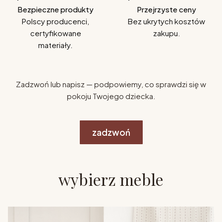
Bezpieczne produkty
Przejrzyste ceny
Polscy producenci,
Bez ukrytych kosztów
certyfikowane
zakupu.
materiały.
Zadzwoń lub napisz — podpowiemy, co sprawdzi się w
pokoju Twojego dziecka.
zadzwoń
wybierz meble