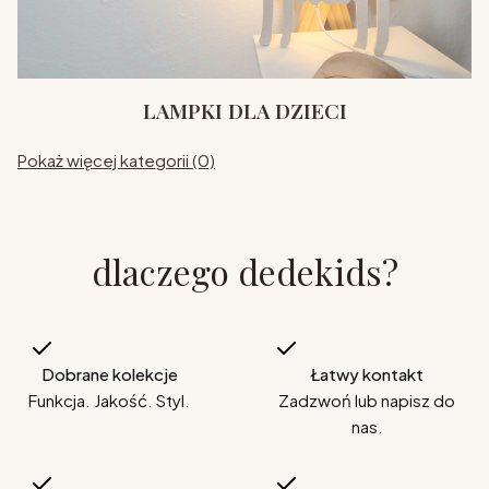
LAMPKI DLA DZIECI
Pokaż więcej kategorii (0)
dlaczego dedekids?
Dobrane kolekcje
Łatwy kontakt
Funkcja. Jakość. Styl.
Zadzwoń lub napisz do
nas.