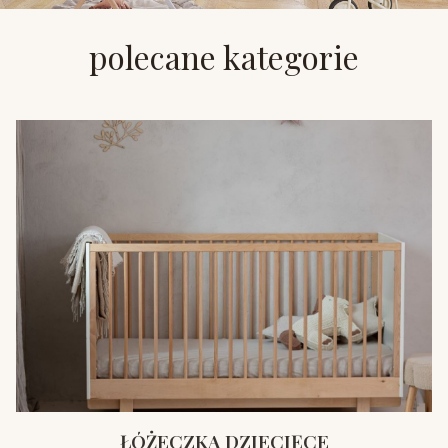
polecane kategorie
ŁÓŻECZKA DZIECIĘCE