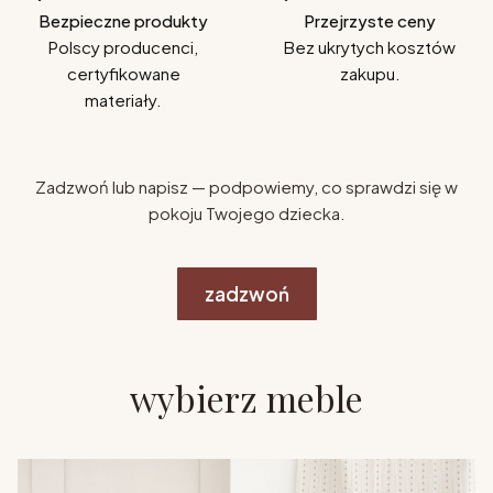
Bezpieczne produkty
Przejrzyste ceny
Polscy producenci,
Bez ukrytych kosztów
certyfikowane
zakupu.
materiały.
Zadzwoń lub napisz — podpowiemy, co sprawdzi się w
pokoju Twojego dziecka.
zadzwoń
wybierz meble