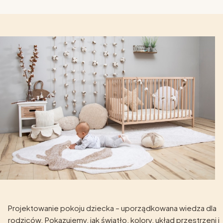
Projektowanie pokoju dziecka – uporządkowana wiedza dla
rodziców. Pokazujemy, jak światło, kolory, układ przestrzeni i