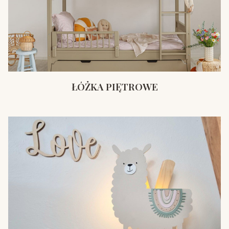
ŁÓŻKA PIĘTROWE