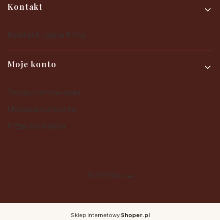
Kontakt
Kontakt i dane firmy
Moje konto
Twoje zamówienia
Ustawienia konta
Przechowalnia
© 2025
Shoper
Sklep internetowy
Shoper.pl