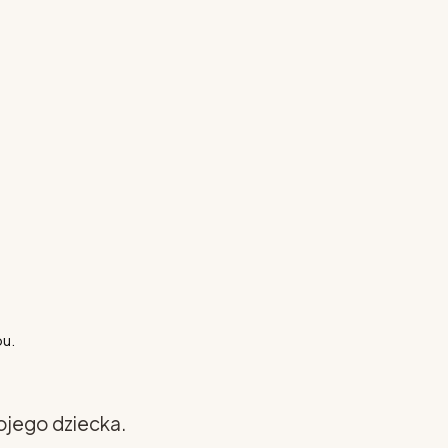
pu.
ojego dziecka.