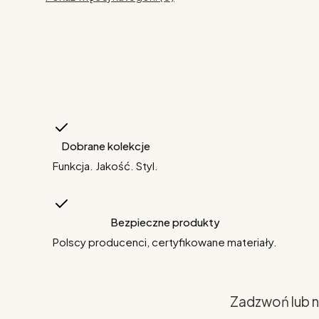
Dobrane kolekcje
Funkcja. Jakość. Styl.
Bezpieczne produkty
Polscy producenci, certyfikowane materiały.
Zadzwoń lub n