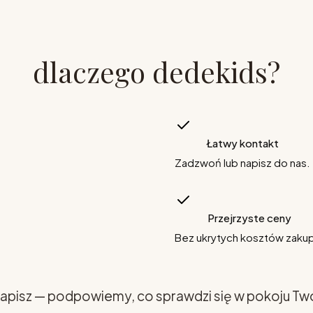
dlaczego dedekids?
Łatwy kontakt
Zadzwoń lub napisz do nas.
Przejrzyste ceny
Bez ukrytych kosztów zaku
apisz — podpowiemy, co sprawdzi się w pokoju Tw