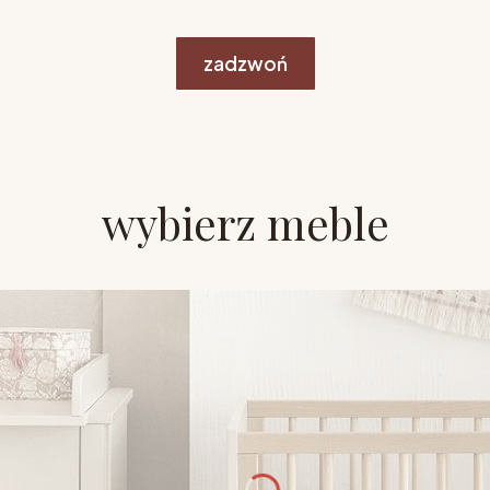
zadzwoń
wybierz meble