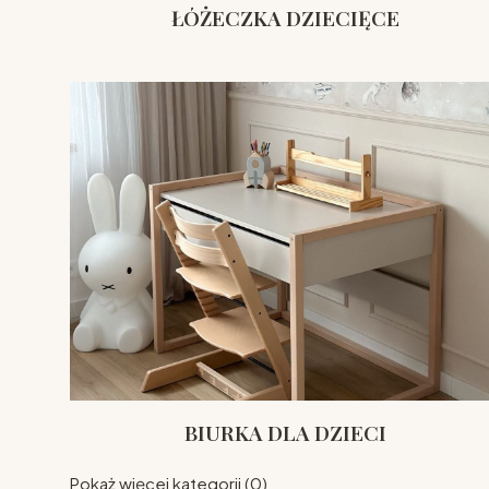
ŁÓŻECZKA DZIECIĘCE
BIURKA DLA DZIECI
Pokaż więcej kategorii (0)