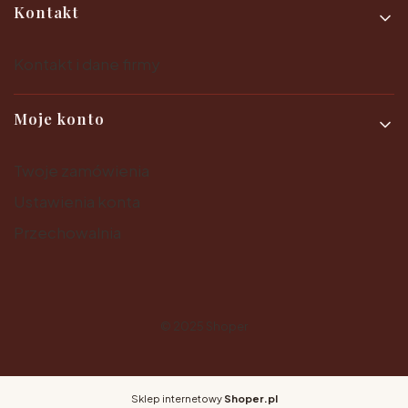
Kontakt
Kontakt i dane firmy
Moje konto
Twoje zamówienia
Ustawienia konta
Przechowalnia
© 2025
Shoper
Sklep internetowy
Shoper.pl