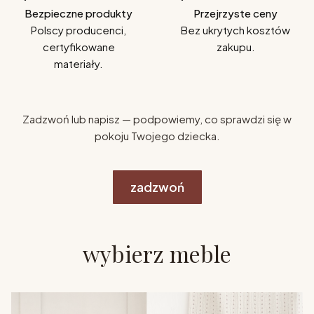
Bezpieczne produkty
Przejrzyste ceny
Polscy producenci,
Bez ukrytych kosztów
certyfikowane
zakupu.
materiały.
Zadzwoń lub napisz — podpowiemy, co sprawdzi się w
pokoju Twojego dziecka.
zadzwoń
wybierz meble