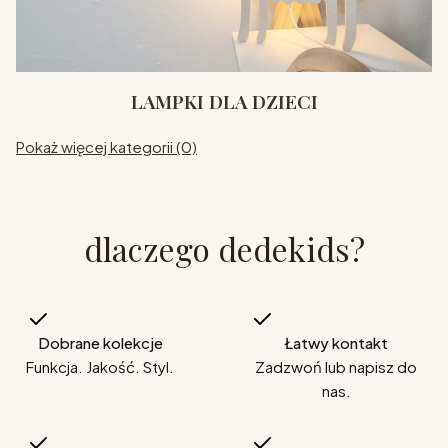
LAMPKI DLA DZIECI
Pokaż więcej kategorii (0)
dlaczego dedekids?
Dobrane kolekcje
Łatwy kontakt
Funkcja. Jakość. Styl.
Zadzwoń lub napisz do
nas.