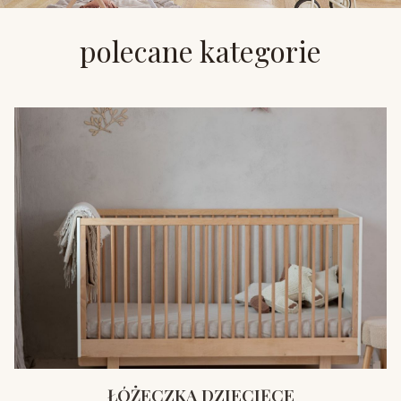
polecane kategorie
ŁÓŻECZKA DZIECIĘCE