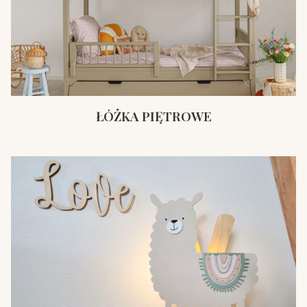
ŁÓŻKA PIĘTROWE