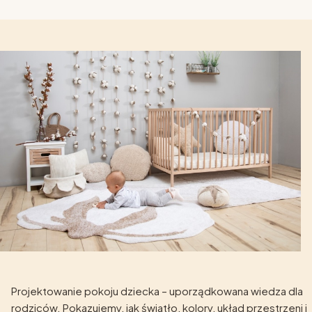
Projektowanie pokoju dziecka – uporządkowana wiedza dla
rodziców. Pokazujemy, jak światło, kolory, układ przestrzeni i