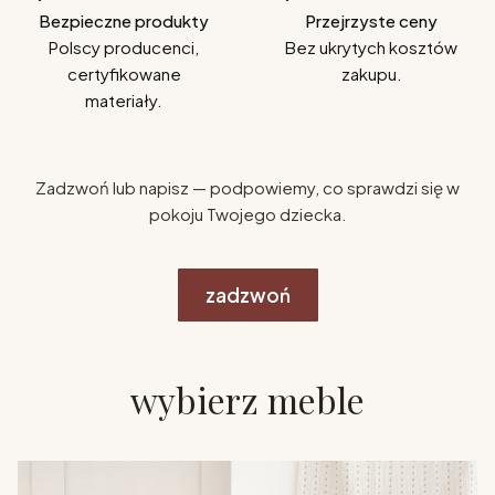
Bezpieczne produkty
Przejrzyste ceny
Polscy producenci,
Bez ukrytych kosztów
certyfikowane
zakupu.
materiały.
Zadzwoń lub napisz — podpowiemy, co sprawdzi się w
pokoju Twojego dziecka.
zadzwoń
wybierz meble