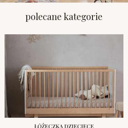
polecane kategorie
ŁÓŻECZKA DZIECIĘCE