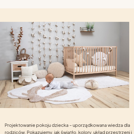
Projektowanie pokoju dziecka – uporządkowana wiedza dla
rodziców. Pokazujemy, jak światło, kolory, układ przestrzeni i