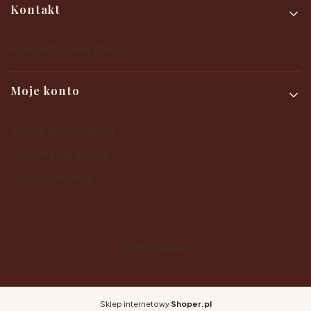
Kontakt
Kontakt i dane firmy
Moje konto
Twoje zamówienia
Ustawienia konta
Przechowalnia
© 2025
Shoper
Sklep internetowy
Shoper.pl