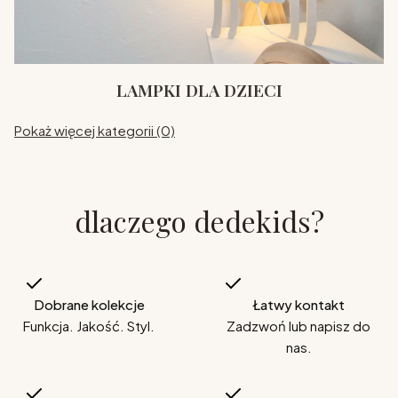
LAMPKI DLA DZIECI
Pokaż więcej kategorii (0)
dlaczego dedekids?
Dobrane kolekcje
Łatwy kontakt
Funkcja. Jakość. Styl.
Zadzwoń lub napisz do
nas.