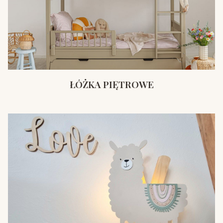
ŁÓŻKA PIĘTROWE