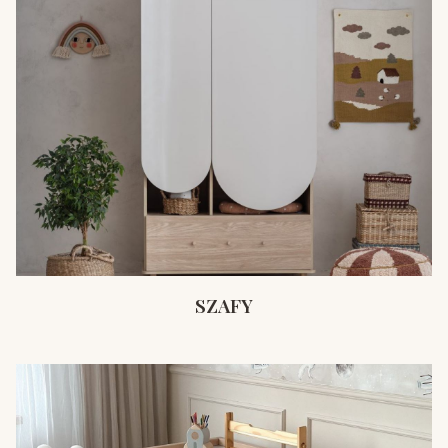
SZAFY