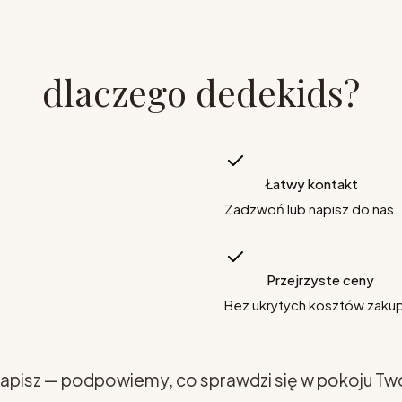
dlaczego dedekids?
Łatwy kontakt
Zadzwoń lub napisz do nas.
Przejrzyste ceny
Bez ukrytych kosztów zaku
apisz — podpowiemy, co sprawdzi się w pokoju Tw