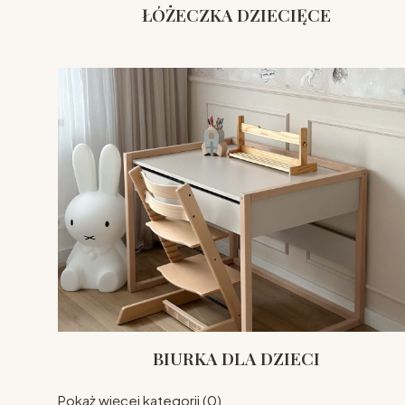
ŁÓŻECZKA DZIECIĘCE
BIURKA DLA DZIECI
Pokaż więcej kategorii (0)