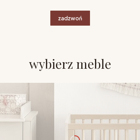
zadzwoń
wybierz meble