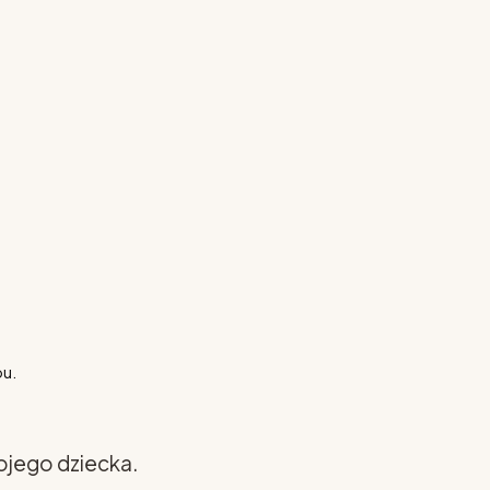
pu.
ojego dziecka.