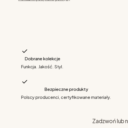
Dobrane kolekcje
Funkcja. Jakość. Styl.
Bezpieczne produkty
Polscy producenci, certyfikowane materiały.
Zadzwoń lub n