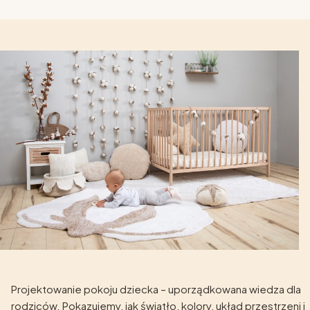
Projektowanie pokoju dziecka – uporządkowana wiedza dla
rodziców. Pokazujemy, jak światło, kolory, układ przestrzeni i