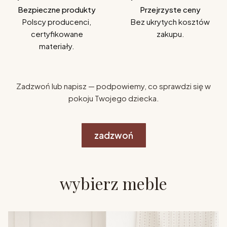
Bezpieczne produkty
Przejrzyste ceny
Polscy producenci,
Bez ukrytych kosztów
certyfikowane
zakupu.
materiały.
Zadzwoń lub napisz — podpowiemy, co sprawdzi się w
pokoju Twojego dziecka.
zadzwoń
wybierz meble