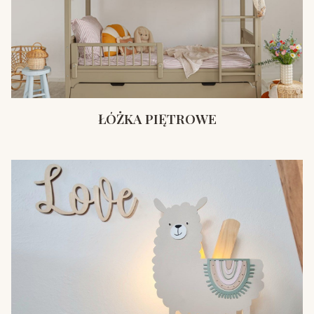
ŁÓŻKA PIĘTROWE