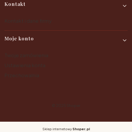
Kontakt
Kontakt i dane firmy
Moje konto
Twoje zamówienia
Ustawienia konta
Przechowalnia
© 2025
Shoper
Sklep internetowy
Shoper.pl