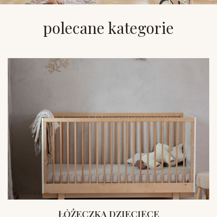
polecane kategorie
ŁÓŻECZKA DZIECIĘCE