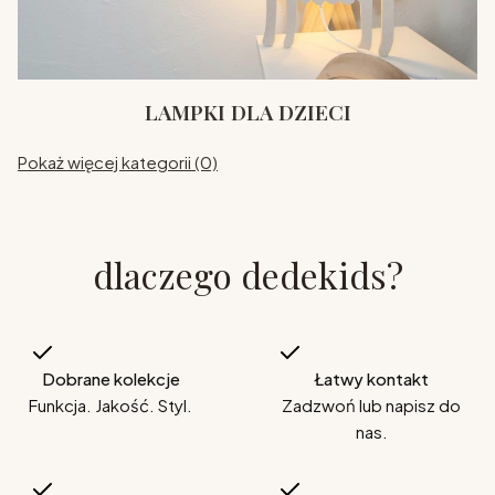
LAMPKI DLA DZIECI
Pokaż więcej kategorii (0)
dlaczego dedekids?
Dobrane kolekcje
Łatwy kontakt
Funkcja. Jakość. Styl.
Zadzwoń lub napisz do
nas.