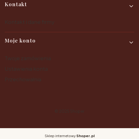
Kontakt
Kontakt i dane firmy
Moje konto
Twoje zamówienia
Ustawienia konta
Przechowalnia
© 2025
Shoper
Sklep internetowy
Shoper.pl