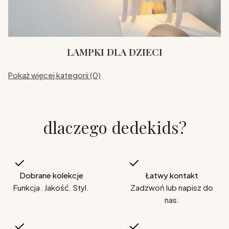
LAMPKI DLA DZIECI
Pokaż więcej kategorii (0)
dlaczego dedekids?
Dobrane kolekcje
Łatwy kontakt
Funkcja. Jakość. Styl.
Zadzwoń lub napisz do
nas.