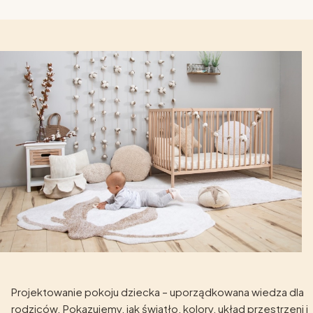
Projektowanie pokoju dziecka – uporządkowana wiedza dla
rodziców. Pokazujemy, jak światło, kolory, układ przestrzeni i