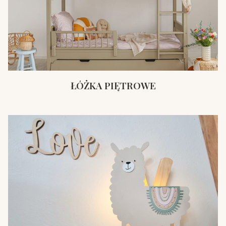
ŁÓŻKA PIĘTROWE