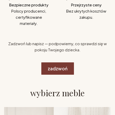
Bezpieczne produkty
Przejrzyste ceny
Polscy producenci,
Bez ukrytych kosztów
certyfikowane
zakupu.
materiały.
Zadzwoń lub napisz — podpowiemy, co sprawdzi się w
pokoju Twojego dziecka.
zadzwoń
wybierz meble