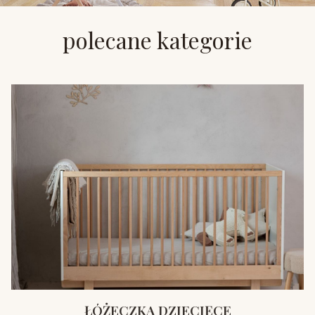
polecane kategorie
ŁÓŻECZKA DZIECIĘCE