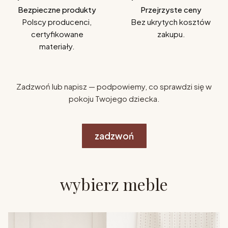
Bezpieczne produkty
Przejrzyste ceny
Polscy producenci,
Bez ukrytych kosztów
certyfikowane
zakupu.
materiały.
Zadzwoń lub napisz — podpowiemy, co sprawdzi się w
pokoju Twojego dziecka.
zadzwoń
wybierz meble