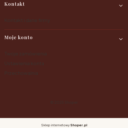
Kontakt
Kontakt i dane firmy
Moje konto
Twoje zamówienia
Ustawienia konta
Przechowalnia
© 2025
Shoper
Sklep internetowy
Shoper.pl