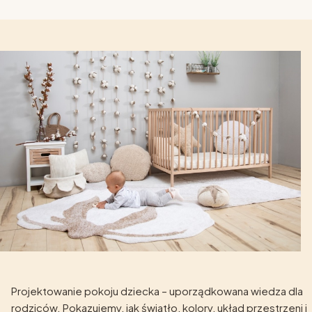
Projektowanie pokoju dziecka – uporządkowana wiedza dla
rodziców. Pokazujemy, jak światło, kolory, układ przestrzeni i