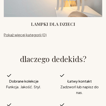
LAMPKI DLA DZIECI
Pokaż więcej kategorii (0)
dlaczego dedekids?
Dobrane kolekcje
Łatwy kontakt
Funkcja. Jakość. Styl.
Zadzwoń lub napisz do
nas.