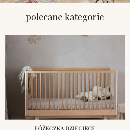
polecane kategorie
ŁÓŻECZKA DZIECIĘCE