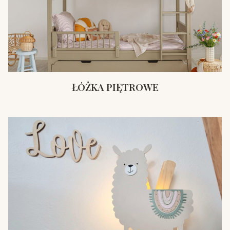
ŁÓŻKA PIĘTROWE