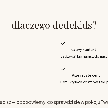
dlaczego dedekids?
Łatwy kontakt
Zadzwoń lub napisz do nas.
Przejrzyste ceny
Bez ukrytych kosztów zaku
apisz — podpowiemy, co sprawdzi się w pokoju Tw