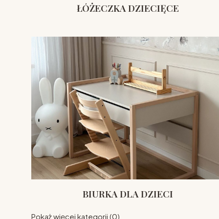
ŁÓŻECZKA DZIECIĘCE
BIURKA DLA DZIECI
Pokaż więcej kategorii (0)