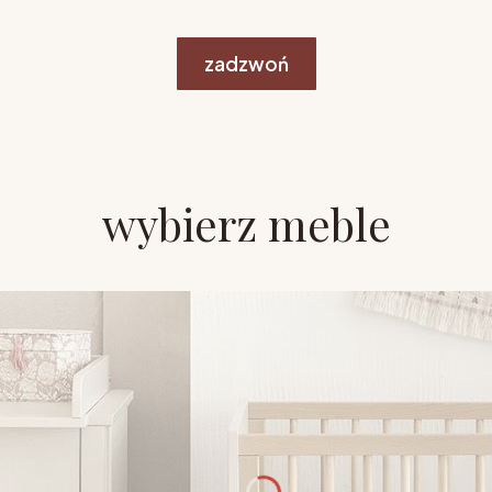
zadzwoń
wybierz meble