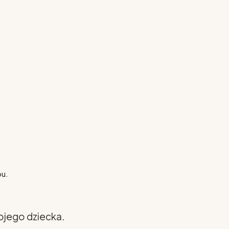
pu.
ojego dziecka.