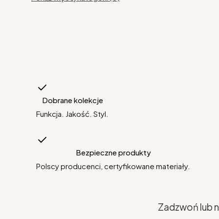
Dobrane kolekcje
Funkcja. Jakość. Styl.
Bezpieczne produkty
Polscy producenci, certyfikowane materiały.
Zadzwoń lub n