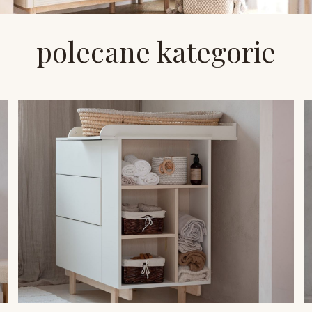
polecane kategorie