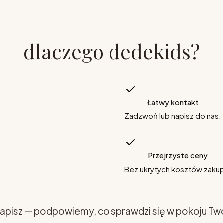
dlaczego dedekids?
Łatwy kontakt
Zadzwoń lub napisz do nas.
Przejrzyste ceny
Bez ukrytych kosztów zaku
apisz — podpowiemy, co sprawdzi się w pokoju Tw