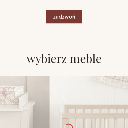
zadzwoń
wybierz meble