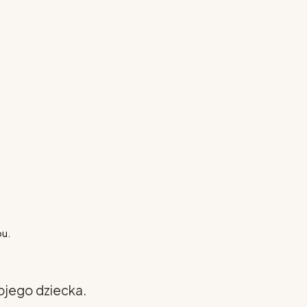
pu.
ojego dziecka.