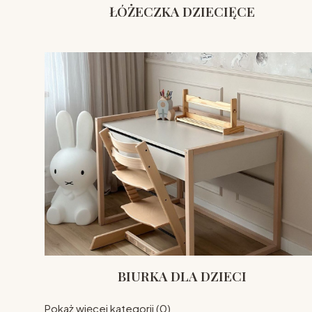
ŁÓŻECZKA DZIECIĘCE
BIURKA DLA DZIECI
Pokaż więcej kategorii (0)