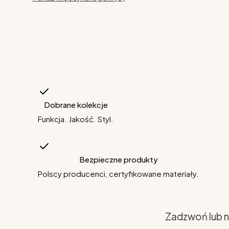
Dobrane kolekcje
Funkcja. Jakość. Styl.
Bezpieczne produkty
Polscy producenci, certyfikowane materiały.
Zadzwoń lub n