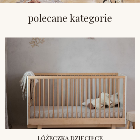
polecane kategorie
ŁÓŻECZKA DZIECIĘCE