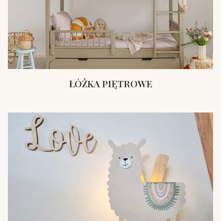
ŁÓŻKA PIĘTROWE