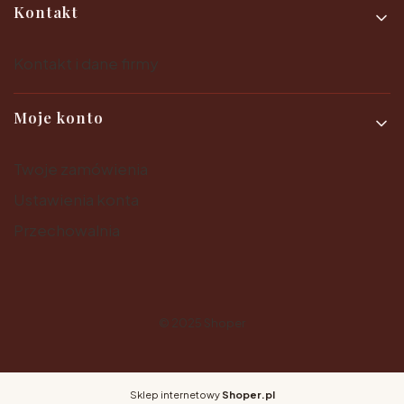
Kontakt
Kontakt i dane firmy
Moje konto
Twoje zamówienia
Ustawienia konta
Przechowalnia
© 2025
Shoper
Sklep internetowy
Shoper.pl