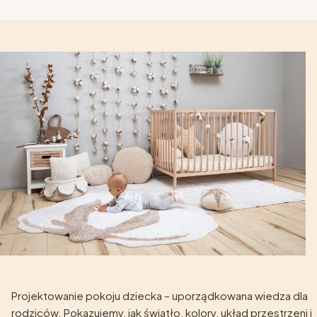
Projektowanie pokoju dziecka – uporządkowana wiedza dla
rodziców. Pokazujemy, jak światło, kolory, układ przestrzeni i