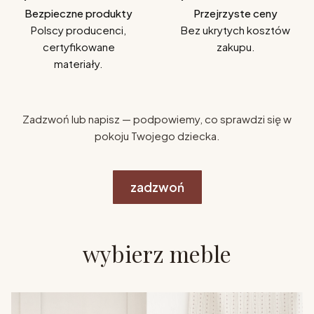
Bezpieczne produkty
Przejrzyste ceny
Polscy producenci,
Bez ukrytych kosztów
certyfikowane
zakupu.
materiały.
Zadzwoń lub napisz — podpowiemy, co sprawdzi się w
pokoju Twojego dziecka.
zadzwoń
wybierz meble