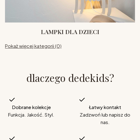
LAMPKI DLA DZIECI
Pokaż więcej kategorii (0)
dlaczego dedekids?
Dobrane kolekcje
Łatwy kontakt
Funkcja. Jakość. Styl.
Zadzwoń lub napisz do
nas.