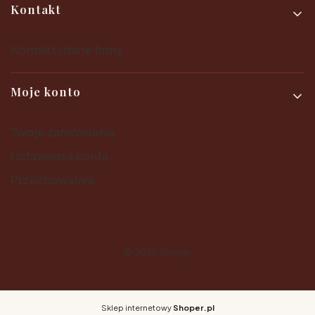
Kontakt
Kontakt i dane firmy
Moje konto
Twoje zamówienia
Ustawienia konta
Przechowalnia
© 2025
Shoper
Sklep internetowy
Shoper.pl