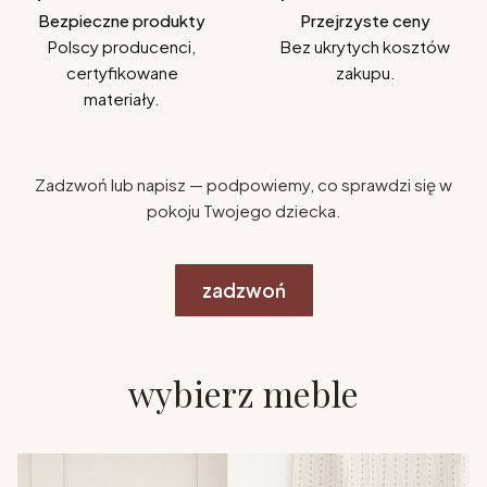
Bezpieczne produkty
Przejrzyste ceny
Polscy producenci,
Bez ukrytych kosztów
certyfikowane
zakupu.
materiały.
Zadzwoń lub napisz — podpowiemy, co sprawdzi się w
pokoju Twojego dziecka.
zadzwoń
wybierz meble