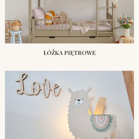
ŁÓŻKA PIĘTROWE