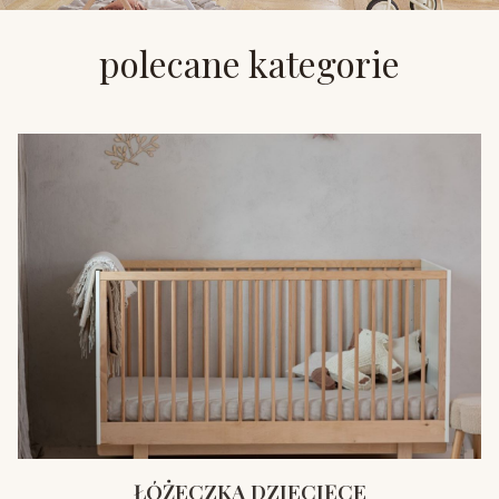
polecane kategorie
ŁÓŻECZKA DZIECIĘCE