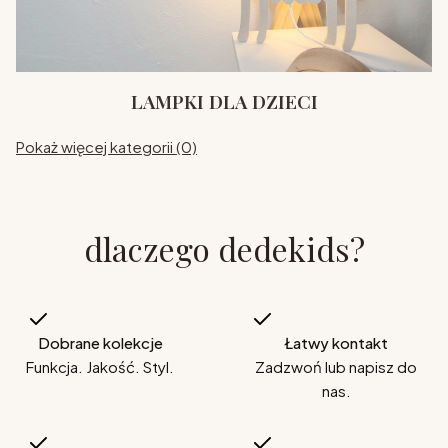
LAMPKI DLA DZIECI
Pokaż więcej kategorii (0)
dlaczego dedekids?
Dobrane kolekcje
Łatwy kontakt
Funkcja. Jakość. Styl.
Zadzwoń lub napisz do
nas.