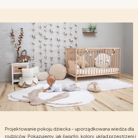
Projektowanie pokoju dziecka – uporządkowana wiedza dla
rodziców. Pokazujemy, jak światło, kolory, układ przestrzeni i