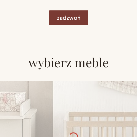
zadzwoń
wybierz meble