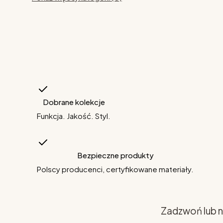
Dobrane kolekcje
Funkcja. Jakość. Styl.
Bezpieczne produkty
Polscy producenci, certyfikowane materiały.
Zadzwoń lub n