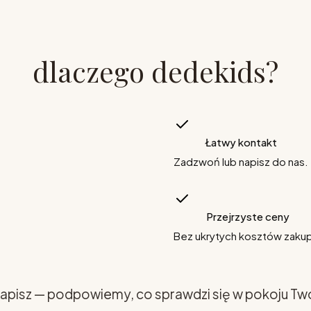
dlaczego dedekids?
Łatwy kontakt
Zadzwoń lub napisz do nas.
Przejrzyste ceny
Bez ukrytych kosztów zaku
apisz — podpowiemy, co sprawdzi się w pokoju Tw