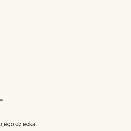
pu.
ojego dziecka.