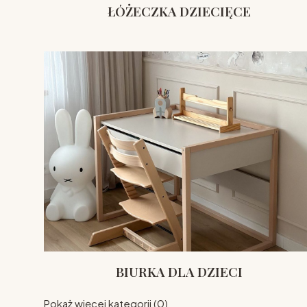
ŁÓŻECZKA DZIECIĘCE
BIURKA DLA DZIECI
Pokaż więcej kategorii (0)