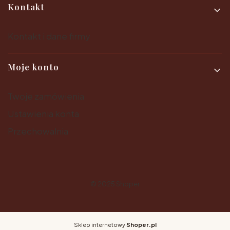
Kontakt
Kontakt i dane firmy
Moje konto
Twoje zamówienia
Ustawienia konta
Przechowalnia
© 2025
Shoper
Sklep internetowy
Shoper.pl