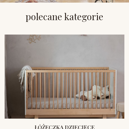
polecane kategorie
ŁÓŻECZKA DZIECIĘCE