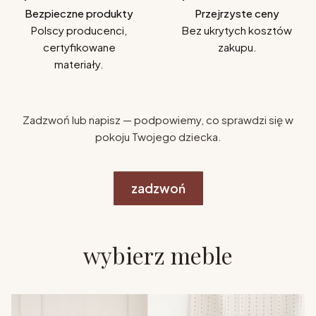
Bezpieczne produkty
Przejrzyste ceny
Polscy producenci,
Bez ukrytych kosztów
certyfikowane
zakupu.
materiały.
Zadzwoń lub napisz — podpowiemy, co sprawdzi się w
pokoju Twojego dziecka.
zadzwoń
wybierz meble