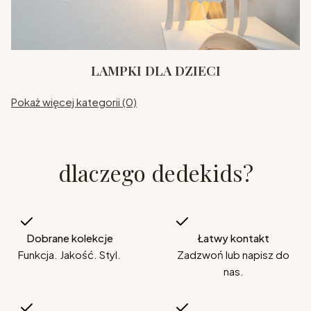
LAMPKI DLA DZIECI
Pokaż więcej kategorii (0)
dlaczego dedekids?
Dobrane kolekcje
Łatwy kontakt
Funkcja. Jakość. Styl.
Zadzwoń lub napisz do
nas.