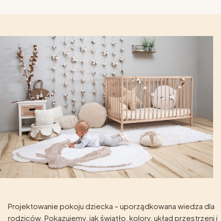
Projektowanie pokoju dziecka – uporządkowana wiedza dla
rodziców. Pokazujemy, jak światło, kolory, układ przestrzeni i