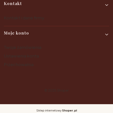
Kontakt
Kontakt i dane firmy
Moje konto
Twoje zamówienia
Ustawienia konta
Przechowalnia
© 2025
Shoper
Sklep internetowy
Shoper.pl