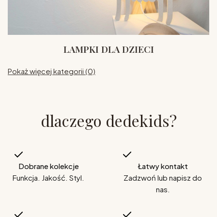
LAMPKI DLA DZIECI
Pokaż więcej kategorii (0)
dlaczego dedekids?
Dobrane kolekcje
Łatwy kontakt
Funkcja. Jakość. Styl.
Zadzwoń lub napisz do
nas.