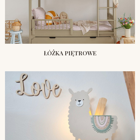
ŁÓŻKA PIĘTROWE