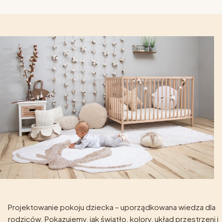
Projektowanie pokoju dziecka – uporządkowana wiedza dla
rodziców. Pokazujemy, jak światło, kolory, układ przestrzeni i