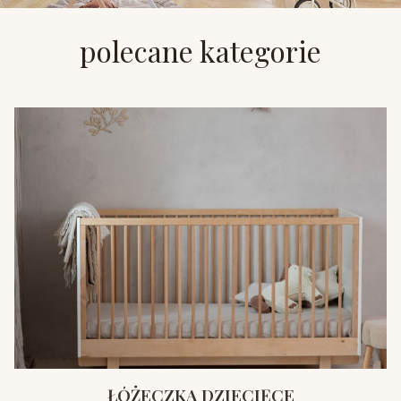
polecane kategorie
ŁÓŻECZKA DZIECIĘCE