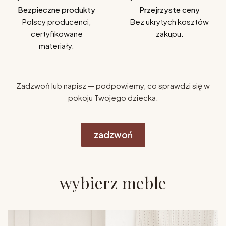
Bezpieczne produkty
Przejrzyste ceny
Polscy producenci,
Bez ukrytych kosztów
certyfikowane
zakupu.
materiały.
Zadzwoń lub napisz — podpowiemy, co sprawdzi się w
pokoju Twojego dziecka.
zadzwoń
wybierz meble