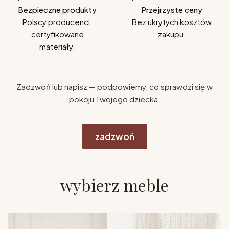
Bezpieczne produkty
Przejrzyste ceny
Polscy producenci,
Bez ukrytych kosztów
certyfikowane
zakupu.
materiały.
Zadzwoń lub napisz — podpowiemy, co sprawdzi się w
pokoju Twojego dziecka.
zadzwoń
wybierz meble