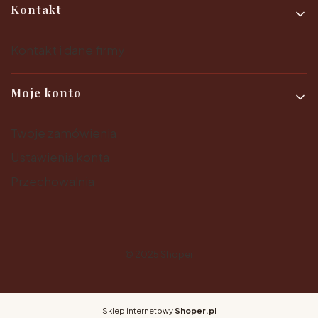
Kontakt
Kontakt i dane firmy
Moje konto
Twoje zamówienia
Ustawienia konta
Przechowalnia
© 2025
Shoper
Sklep internetowy
Shoper.pl