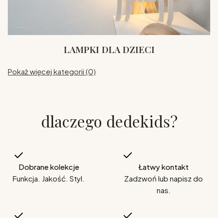
LAMPKI DLA DZIECI
Pokaż więcej kategorii (0)
dlaczego dedekids?
Dobrane kolekcje
Łatwy kontakt
Funkcja. Jakość. Styl.
Zadzwoń lub napisz do
nas.