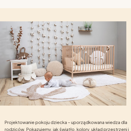
Projektowanie pokoju dziecka – uporządkowana wiedza dla
rodziców. Pokazujemy, jak światło, kolory, układ przestrzeni i