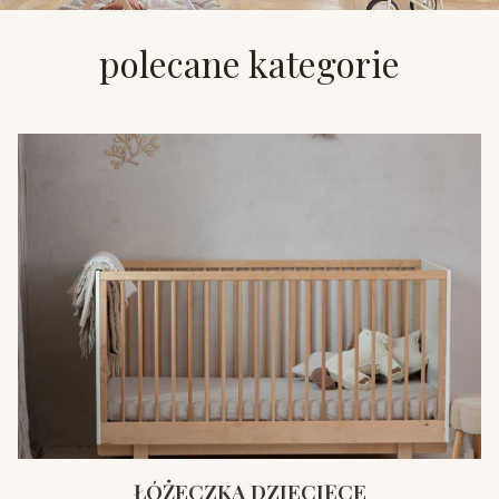
polecane kategorie
ŁÓŻECZKA DZIECIĘCE