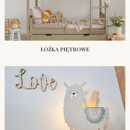
ŁÓŻKA PIĘTROWE