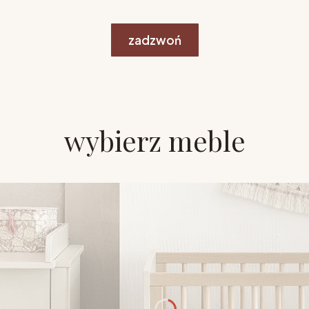
zadzwoń
wybierz meble