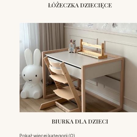
ŁÓŻECZKA DZIECIĘCE
BIURKA DLA DZIECI
Pokaż więcej kategorii (0)