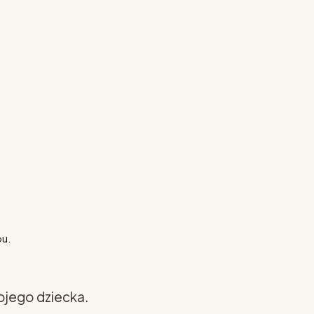
pu.
ojego dziecka.