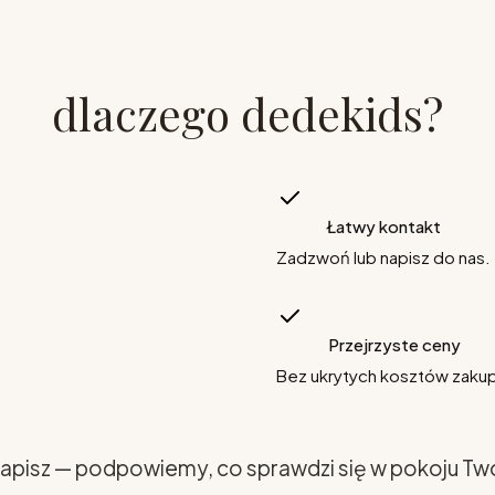
dlaczego dedekids?
Łatwy kontakt
Zadzwoń lub napisz do nas.
Przejrzyste ceny
Bez ukrytych kosztów zaku
apisz — podpowiemy, co sprawdzi się w pokoju Tw