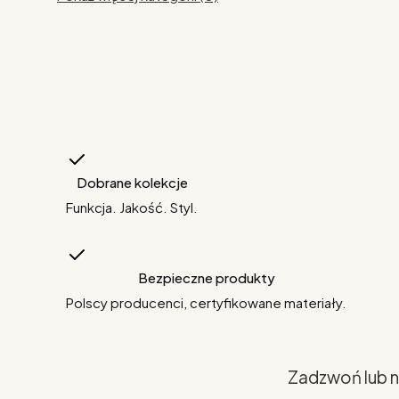
Dobrane kolekcje
Funkcja. Jakość. Styl.
Bezpieczne produkty
Polscy producenci, certyfikowane materiały.
Zadzwoń lub n