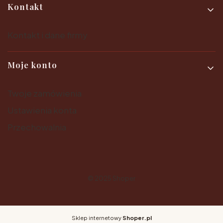
Kontakt
Kontakt i dane firmy
Moje konto
Twoje zamówienia
Ustawienia konta
Przechowalnia
© 2025
Shoper
Sklep internetowy
Shoper.pl