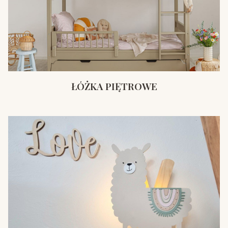
ŁÓŻKA PIĘTROWE