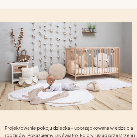
Projektowanie pokoju dziecka – uporządkowana wiedza dla
rodziców. Pokazujemy, jak światło, kolory, układ przestrzeni i