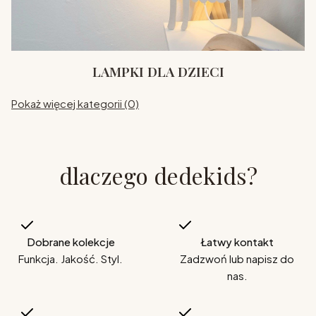
LAMPKI DLA DZIECI
Pokaż więcej kategorii (0)
dlaczego dedekids?
Dobrane kolekcje
Łatwy kontakt
Funkcja. Jakość. Styl.
Zadzwoń lub napisz do
nas.