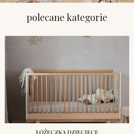
polecane kategorie
ŁÓŻECZKA DZIECIĘCE