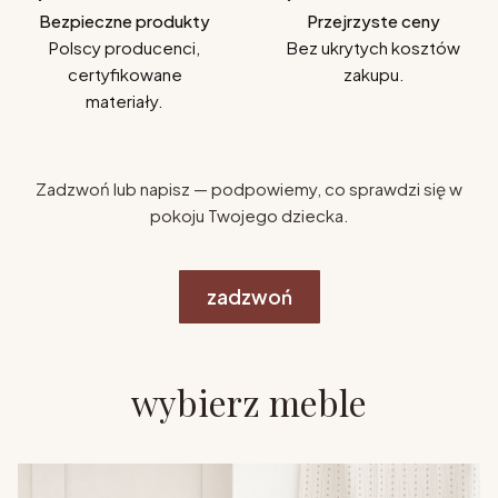
Bezpieczne produkty
Przejrzyste ceny
Polscy producenci,
Bez ukrytych kosztów
certyfikowane
zakupu.
materiały.
Zadzwoń lub napisz — podpowiemy, co sprawdzi się w
pokoju Twojego dziecka.
zadzwoń
wybierz meble