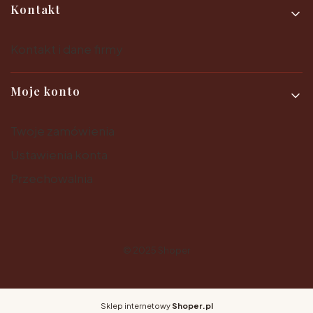
Kontakt
Kontakt i dane firmy
Moje konto
Twoje zamówienia
Ustawienia konta
Przechowalnia
© 2025
Shoper
Sklep internetowy
Shoper.pl