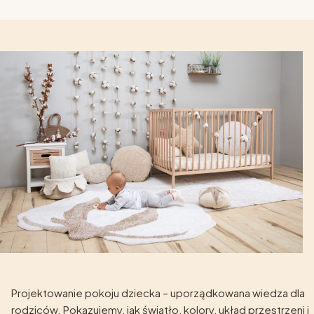
Projektowanie pokoju dziecka – uporządkowana wiedza dla
rodziców. Pokazujemy, jak światło, kolory, układ przestrzeni i