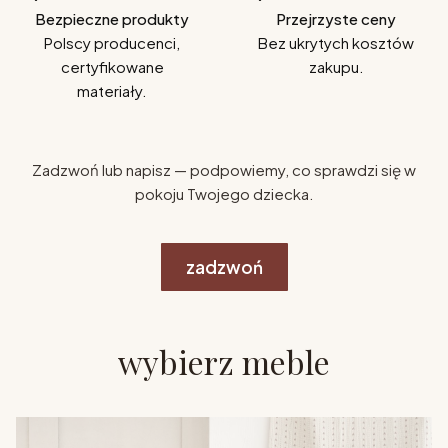
Bezpieczne produkty
Przejrzyste ceny
Polscy producenci,
Bez ukrytych kosztów
certyfikowane
zakupu.
materiały.
Zadzwoń lub napisz — podpowiemy, co sprawdzi się w
pokoju Twojego dziecka.
zadzwoń
wybierz meble