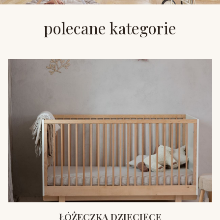
polecane kategorie
ŁÓŻECZKA DZIECIĘCE