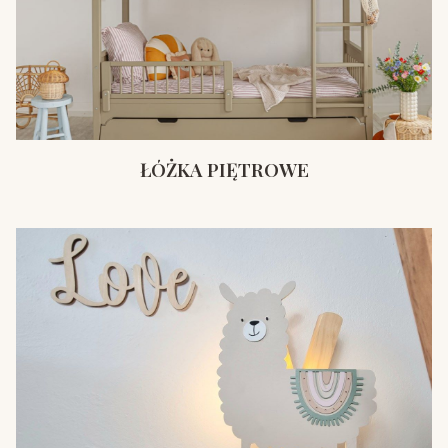
ŁÓŻKA PIĘTROWE