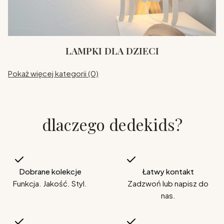
LAMPKI DLA DZIECI
Pokaż więcej kategorii (0)
dlaczego dedekids?
Dobrane kolekcje
Łatwy kontakt
Funkcja. Jakość. Styl.
Zadzwoń lub napisz do
nas.