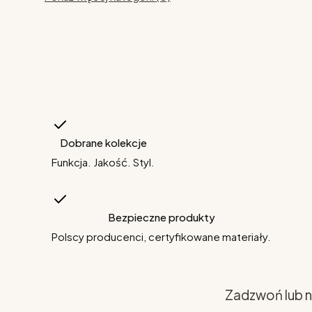
Dobrane kolekcje
Funkcja. Jakość. Styl.
Bezpieczne produkty
Polscy producenci, certyfikowane materiały.
Zadzwoń lub n