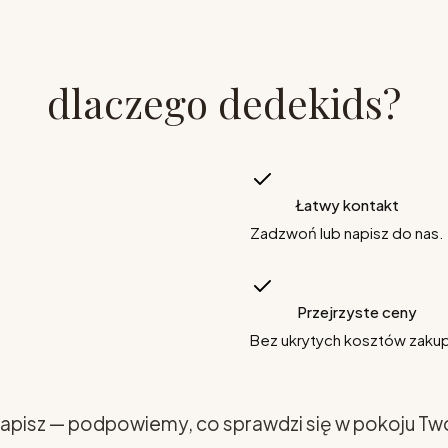
dlaczego dedekids?
Łatwy kontakt
Zadzwoń lub napisz do nas.
Przejrzyste ceny
Bez ukrytych kosztów zaku
apisz — podpowiemy, co sprawdzi się w pokoju Tw