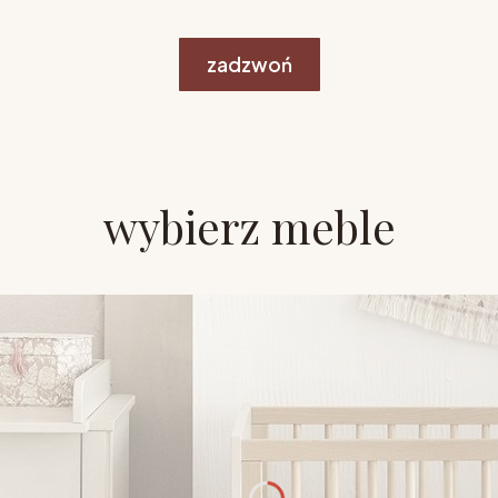
zadzwoń
wybierz meble