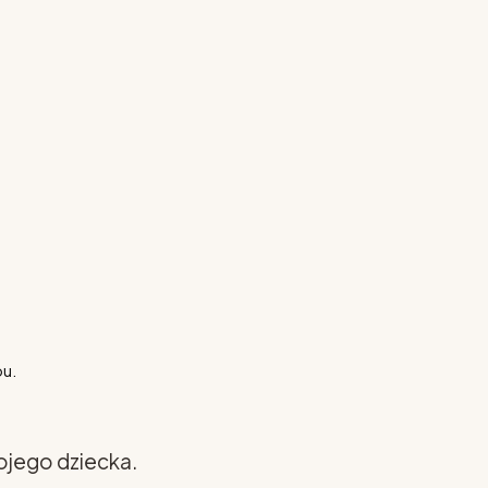
pu.
ojego dziecka.