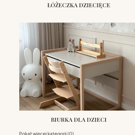
ŁÓŻECZKA DZIECIĘCE
BIURKA DLA DZIECI
Pokaż więcej kategorii (0)