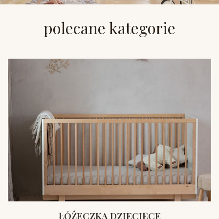
polecane kategorie
ŁÓŻECZKA DZIECIĘCE