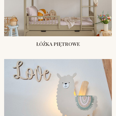
ŁÓŻKA PIĘTROWE