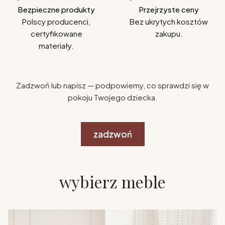
Bezpieczne produkty
Przejrzyste ceny
Polscy producenci,
Bez ukrytych kosztów
certyfikowane
zakupu.
materiały.
Zadzwoń lub napisz — podpowiemy, co sprawdzi się w
pokoju Twojego dziecka.
zadzwoń
wybierz meble