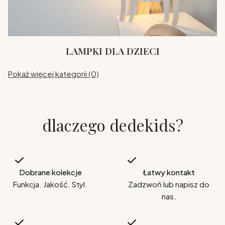
LAMPKI DLA DZIECI
Pokaż więcej kategorii (0)
dlaczego dedekids?
Dobrane kolekcje
Łatwy kontakt
Funkcja. Jakość. Styl.
Zadzwoń lub napisz do
nas.