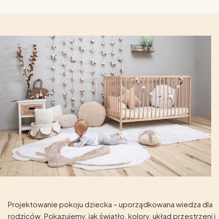
Projektowanie pokoju dziecka – uporządkowana wiedza dla
rodziców. Pokazujemy, jak światło, kolory, układ przestrzeni i