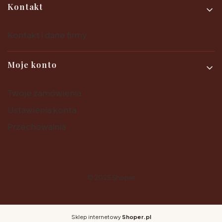
Kontakt
Kontakt i dane firmy
Moje konto
Twoje zamówienia
Ustawienia konta
Przechowalnia
© 2025
Shoper
Sklep internetowy
Shoper.pl