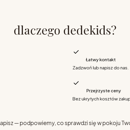
dlaczego dedekids?
Łatwy kontakt
Zadzwoń lub napisz do nas.
Przejrzyste ceny
Bez ukrytych kosztów zaku
apisz — podpowiemy, co sprawdzi się w pokoju Tw