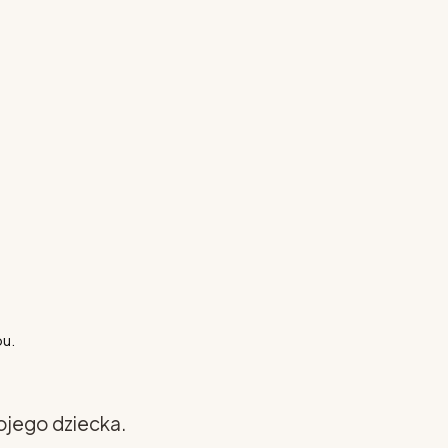
pu.
ojego dziecka.