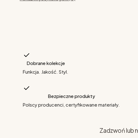
Dobrane kolekcje
Funkcja. Jakość. Styl.
Bezpieczne produkty
Polscy producenci, certyfikowane materiały.
Zadzwoń lub n