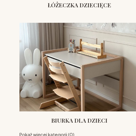
ŁÓŻECZKA DZIECIĘCE
BIURKA DLA DZIECI
Pokaż więcej kategorii (0)