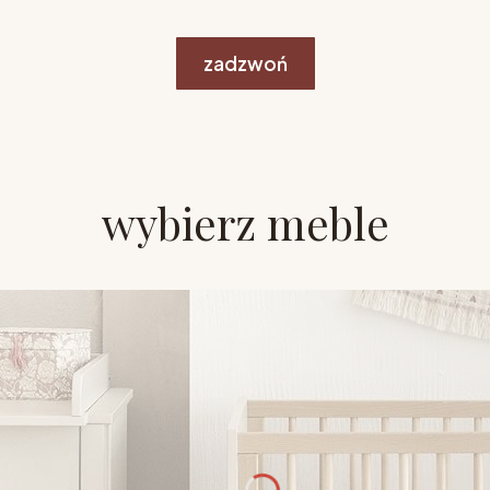
zadzwoń
wybierz meble