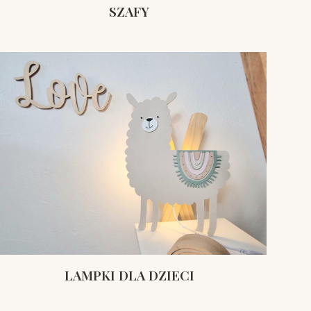
SZAFY
LAMPKI DLA DZIECI