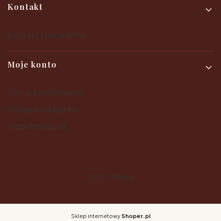
Kontakt
Kontakt i dane firmy
Moje konto
Twoje zamówienia
Ustawienia konta
Przechowalnia
© 2025
Shoper
Sklep internetowy
Shoper.pl