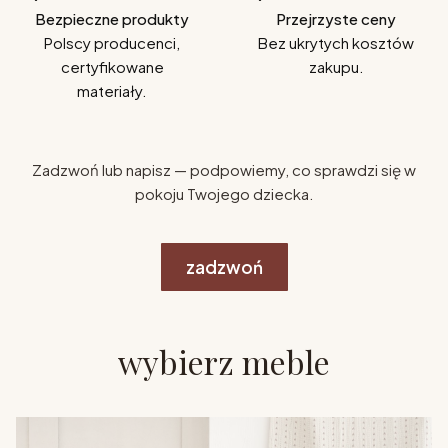
Bezpieczne produkty
Przejrzyste ceny
Polscy producenci,
Bez ukrytych kosztów
certyfikowane
zakupu.
materiały.
Zadzwoń lub napisz — podpowiemy, co sprawdzi się w
pokoju Twojego dziecka.
zadzwoń
wybierz meble