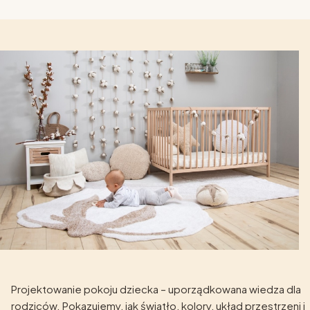
Projektowanie pokoju dziecka – uporządkowana wiedza dla
rodziców. Pokazujemy, jak światło, kolory, układ przestrzeni i