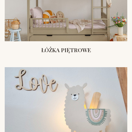
ŁÓŻKA PIĘTROWE