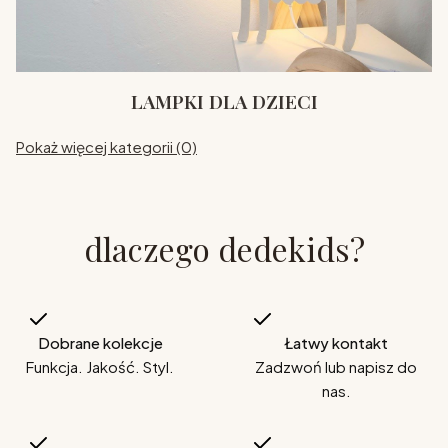
LAMPKI DLA DZIECI
Pokaż więcej kategorii (0)
dlaczego dedekids?
Dobrane kolekcje
Łatwy kontakt
Funkcja. Jakość. Styl.
Zadzwoń lub napisz do
nas.