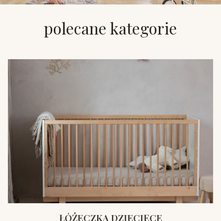
polecane kategorie
ŁÓŻECZKA DZIECIĘCE