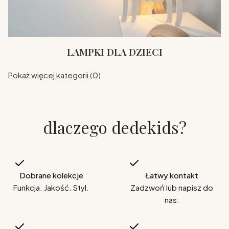
LAMPKI DLA DZIECI
Pokaż więcej kategorii (0)
dlaczego dedekids?
Dobrane kolekcje
Łatwy kontakt
Funkcja. Jakość. Styl.
Zadzwoń lub napisz do
nas.