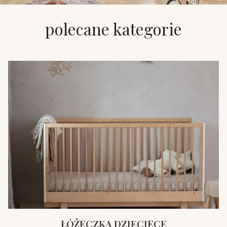
polecane kategorie
ŁÓŻECZKA DZIECIĘCE