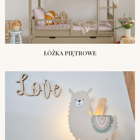
ŁÓŻKA PIĘTROWE