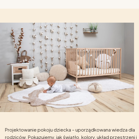
Projektowanie pokoju dziecka – uporządkowana wiedza dla
rodziców. Pokazujemy, jak światło, kolory, układ przestrzeni i