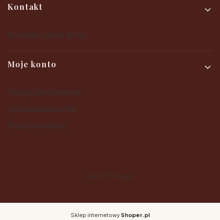
Kontakt
Kontakt i dane firmy
Moje konto
Twoje zamówienia
Ustawienia konta
Przechowalnia
© 2025
Shoper
Sklep internetowy
Shoper.pl