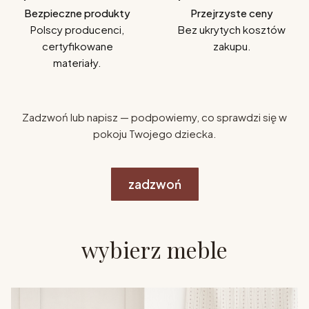
Bezpieczne produkty
Przejrzyste ceny
Polscy producenci,
Bez ukrytych kosztów
certyfikowane
zakupu.
materiały.
Zadzwoń lub napisz — podpowiemy, co sprawdzi się w
pokoju Twojego dziecka.
zadzwoń
wybierz meble