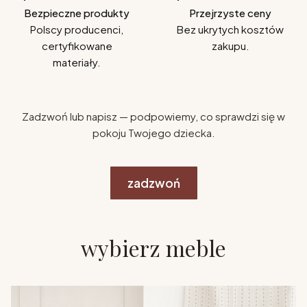
Bezpieczne produkty
Przejrzyste ceny
Polscy producenci,
Bez ukrytych kosztów
certyfikowane
zakupu.
materiały.
Zadzwoń lub napisz — podpowiemy, co sprawdzi się w
pokoju Twojego dziecka.
zadzwoń
wybierz meble