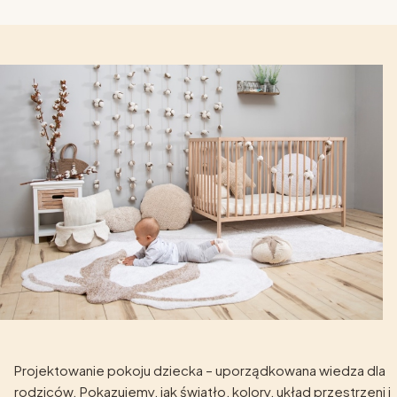
Projektowanie pokoju dziecka – uporządkowana wiedza dla
rodziców. Pokazujemy, jak światło, kolory, układ przestrzeni i