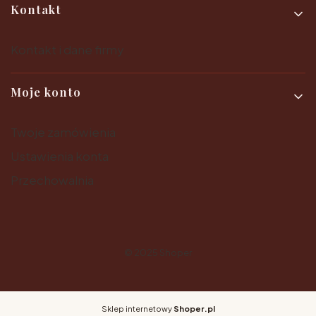
Kontakt
Kontakt i dane firmy
Moje konto
Twoje zamówienia
Ustawienia konta
Przechowalnia
© 2025
Shoper
Sklep internetowy
Shoper.pl