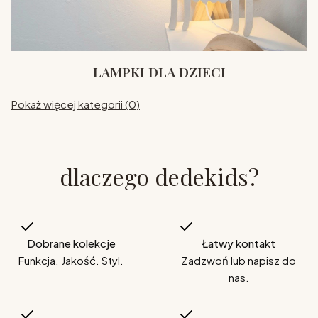
LAMPKI DLA DZIECI
Pokaż więcej kategorii (0)
dlaczego dedekids?
Dobrane kolekcje
Łatwy kontakt
Funkcja. Jakość. Styl.
Zadzwoń lub napisz do
nas.