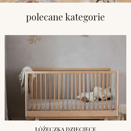
polecane kategorie
ŁÓŻECZKA DZIECIĘCE