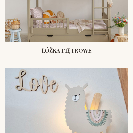
ŁÓŻKA PIĘTROWE