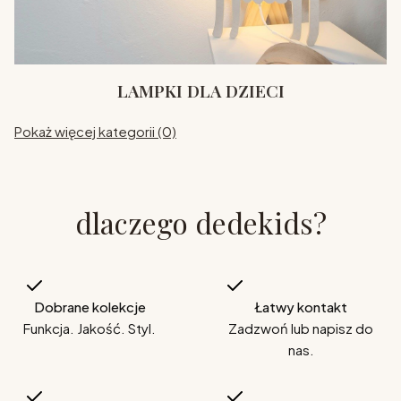
LAMPKI DLA DZIECI
Pokaż więcej kategorii (0)
dlaczego dedekids?
Dobrane kolekcje
Łatwy kontakt
Funkcja. Jakość. Styl.
Zadzwoń lub napisz do
nas.