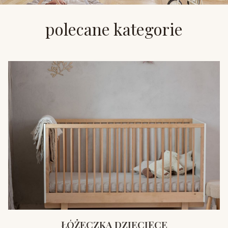
polecane kategorie
ŁÓŻECZKA DZIECIĘCE