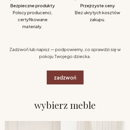
Bezpieczne produkty
Przejrzyste ceny
Polscy producenci,
Bez ukrytych kosztów
certyfikowane
zakupu.
materiały.
Zadzwoń lub napisz — podpowiemy, co sprawdzi się w
pokoju Twojego dziecka.
zadzwoń
wybierz meble