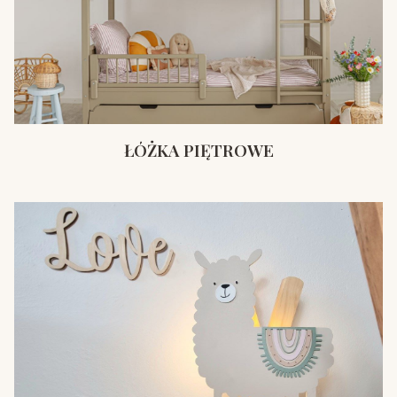
ŁÓŻKA PIĘTROWE