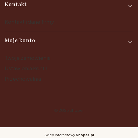
Kontakt
Kontakt i dane firmy
Moje konto
Twoje zamówienia
Ustawienia konta
Przechowalnia
© 2025
Shoper
Sklep internetowy
Shoper.pl