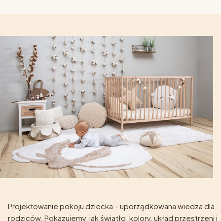
Projektowanie pokoju dziecka – uporządkowana wiedza dla
rodziców. Pokazujemy, jak światło, kolory, układ przestrzeni i