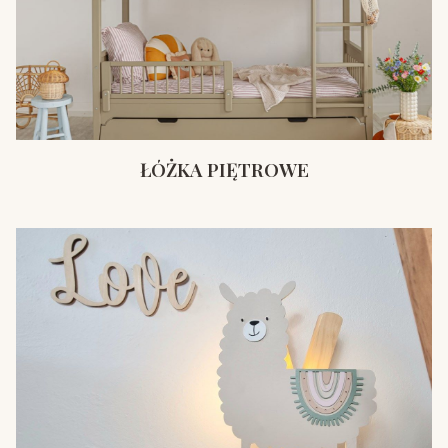
ŁÓŻKA PIĘTROWE