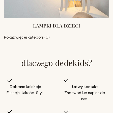
LAMPKI DLA DZIECI
Pokaż więcej kategorii (0)
dlaczego dedekids?
Dobrane kolekcje
Łatwy kontakt
Funkcja. Jakość. Styl.
Zadzwoń lub napisz do
nas.