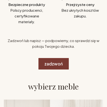
Bezpieczne produkty
Przejrzyste ceny
Polscy producenci,
Bez ukrytych kosztów
certyfikowane
zakupu.
materiały.
Zadzwoń lub napisz — podpowiemy, co sprawdzi się w
pokoju Twojego dziecka.
zadzwoń
wybierz meble