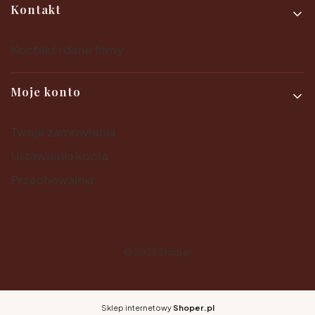
Kontakt
Kontakt i dane firmy
Moje konto
Twoje zamówienia
Ustawienia konta
Przechowalnia
© 2025
Shoper
Sklep internetowy
Shoper.pl