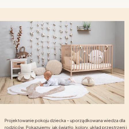
Projektowanie pokoju dziecka – uporządkowana wiedza dla
rodziców. Pokazujemy, jak światło, kolory, układ przestrzeni i