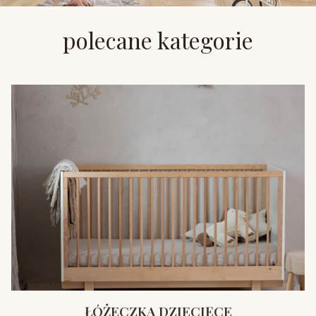
polecane kategorie
ŁÓŻECZKA DZIECIĘCE