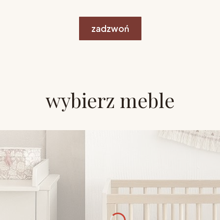
zadzwoń
wybierz meble