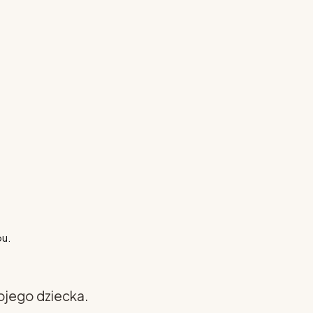
pu.
ojego dziecka.