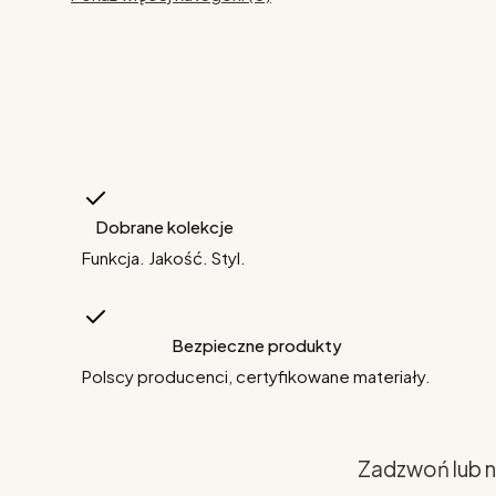
Dobrane kolekcje
Funkcja. Jakość. Styl.
Bezpieczne produkty
Polscy producenci, certyfikowane materiały.
Zadzwoń lub n