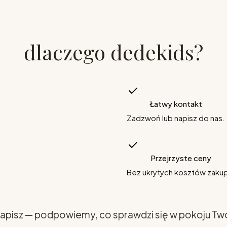
dlaczego dedekids?
Łatwy kontakt
Zadzwoń lub napisz do nas.
Przejrzyste ceny
Bez ukrytych kosztów zaku
apisz — podpowiemy, co sprawdzi się w pokoju Tw