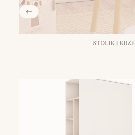
STOLIK I KRZE