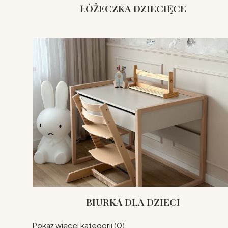
ŁÓŻECZKA DZIECIĘCE
BIURKA DLA DZIECI
Pokaż więcej kategorii (0)