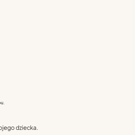
pu.
ojego dziecka.