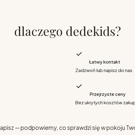
dlaczego dedekids?
Łatwy kontakt
Zadzwoń lub napisz do nas.
Przejrzyste ceny
Bez ukrytych kosztów zaku
apisz — podpowiemy, co sprawdzi się w pokoju Tw