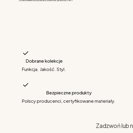
Dobrane kolekcje
Funkcja. Jakość. Styl.
Bezpieczne produkty
Polscy producenci, certyfikowane materiały.
Zadzwoń lub n