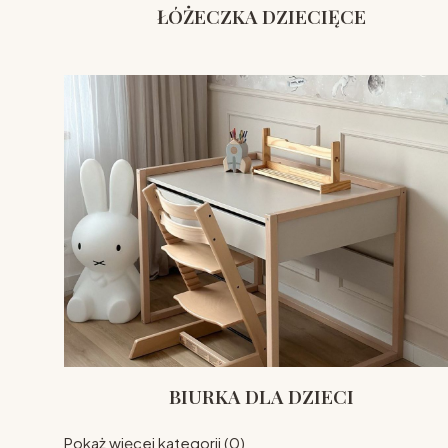
ŁÓŻECZKA DZIECIĘCE
BIURKA DLA DZIECI
Pokaż więcej kategorii (0)