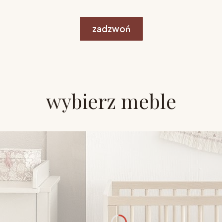
zadzwoń
wybierz meble