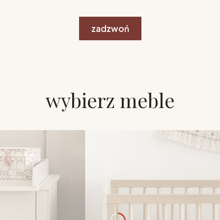
zadzwoń
wybierz meble