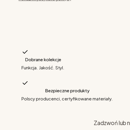
Dobrane kolekcje
Funkcja. Jakość. Styl.
Bezpieczne produkty
Polscy producenci, certyfikowane materiały.
Zadzwoń lub n