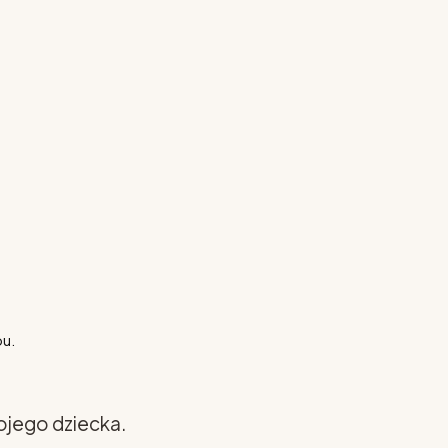
pu.
ojego dziecka.