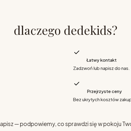
dlaczego dedekids?
Łatwy kontakt
Zadzwoń lub napisz do nas.
Przejrzyste ceny
Bez ukrytych kosztów zaku
apisz — podpowiemy, co sprawdzi się w pokoju Tw