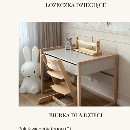
ŁÓŻECZKA DZIECIĘCE
BIURKA DLA DZIECI
Pokaż więcej kategorii (0)