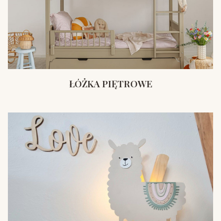
ŁÓŻKA PIĘTROWE