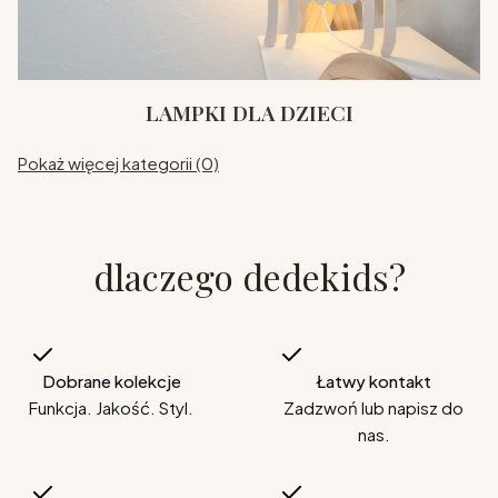
LAMPKI DLA DZIECI
Pokaż więcej kategorii (0)
dlaczego dedekids?
Dobrane kolekcje
Łatwy kontakt
Funkcja. Jakość. Styl.
Zadzwoń lub napisz do
nas.