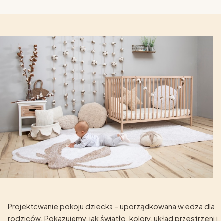
Projektowanie pokoju dziecka – uporządkowana wiedza dla
rodziców. Pokazujemy, jak światło, kolory, układ przestrzeni i