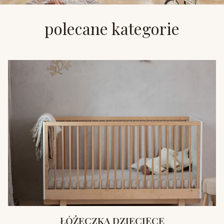
polecane kategorie
ŁÓŻECZKA DZIECIĘCE