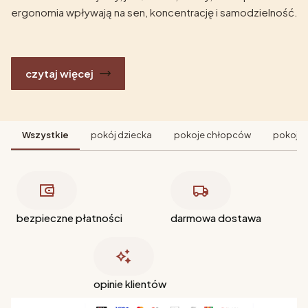
ergonomia wpływają na sen, koncentrację i samodzielność.
czytaj więcej
Wszystkie
pokój dziecka
pokoje chłopców
pokoje 
bezpieczne płatności
darmowa dostawa
opinie klientów