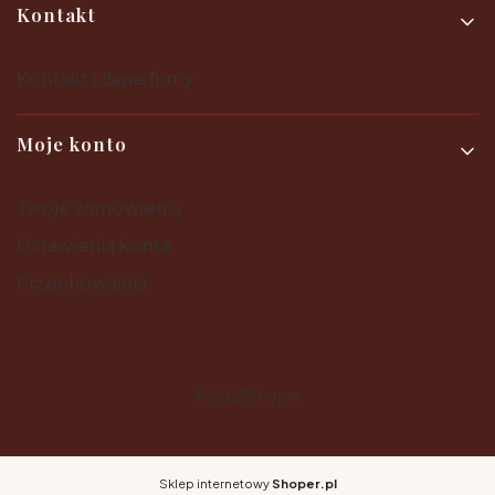
Kontakt
Kontakt i dane firmy
Moje konto
Twoje zamówienia
Ustawienia konta
Przechowalnia
© 2025
Shoper
Sklep internetowy
Shoper.pl