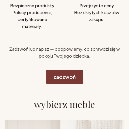
Bezpieczne produkty
Przejrzyste ceny
Polscy producenci,
Bez ukrytych kosztów
certyfikowane
zakupu.
materiały.
Zadzwoń lub napisz — podpowiemy, co sprawdzi się w
pokoju Twojego dziecka.
zadzwoń
wybierz meble