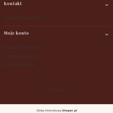
Kontakt
Kontakt i dane firmy
Moje konto
Twoje zamówienia
Ustawienia konta
Przechowalnia
© 2025
Shoper
Sklep internetowy
Shoper.pl