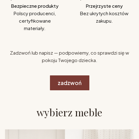
Bezpieczne produkty
Przejrzyste ceny
Polscy producenci,
Bez ukrytych kosztów
certyfikowane
zakupu.
materiały.
Zadzwoń lub napisz — podpowiemy, co sprawdzi się w
pokoju Twojego dziecka.
zadzwoń
wybierz meble