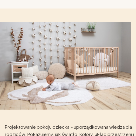
Projektowanie pokoju dziecka – uporządkowana wiedza dla
rodziców. Pokazujemy, jak światło, kolory, układ przestrzeni i