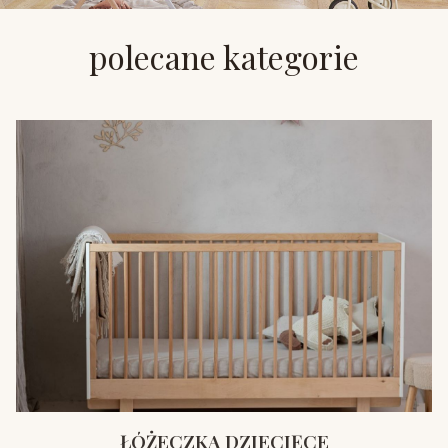
polecane kategorie
ŁÓŻECZKA DZIECIĘCE