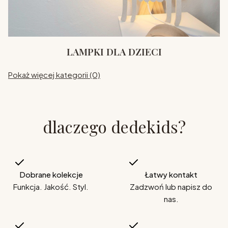
LAMPKI DLA DZIECI
Pokaż więcej kategorii (0)
dlaczego dedekids?
Dobrane kolekcje
Łatwy kontakt
Funkcja. Jakość. Styl.
Zadzwoń lub napisz do
nas.