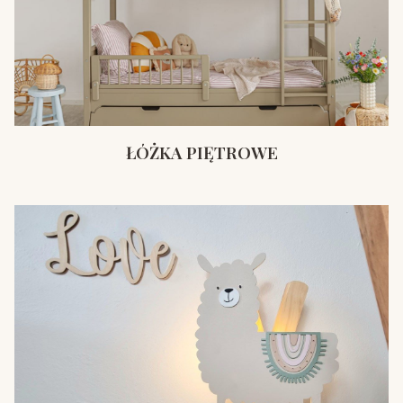
ŁÓŻKA PIĘTROWE