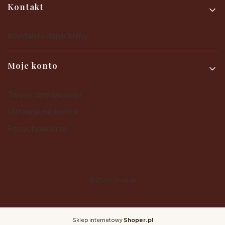
Kontakt
Kontakt i dane firmy
Moje konto
Twoje zamówienia
Ustawienia konta
Przechowalnia
© 2025
Shoper
Sklep internetowy
Shoper.pl