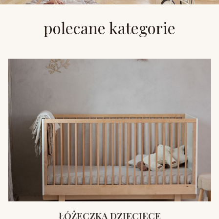
polecane kategorie
ŁÓŻECZKA DZIECIĘCE