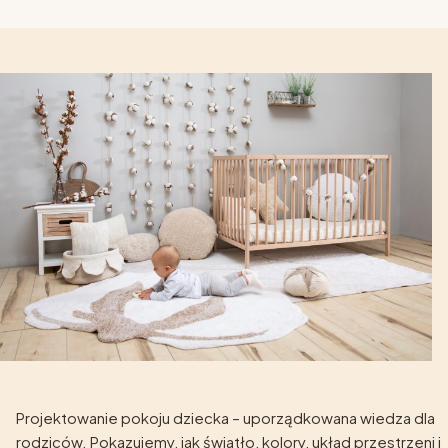
Projektowanie pokoju dziecka – uporządkowana wiedza dla
rodziców. Pokazujemy, jak światło, kolory, układ przestrzeni i