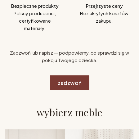
Bezpieczne produkty
Przejrzyste ceny
Polscy producenci,
Bez ukrytych kosztów
certyfikowane
zakupu.
materiały.
Zadzwoń lub napisz — podpowiemy, co sprawdzi się w
pokoju Twojego dziecka.
zadzwoń
wybierz meble