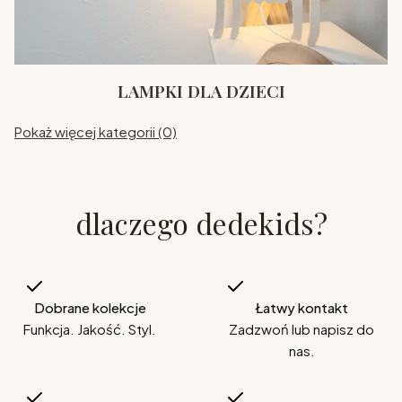
LAMPKI DLA DZIECI
Pokaż więcej kategorii (0)
dlaczego dedekids?
Dobrane kolekcje
Łatwy kontakt
Funkcja. Jakość. Styl.
Zadzwoń lub napisz do
nas.