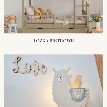
ŁÓŻKA PIĘTROWE