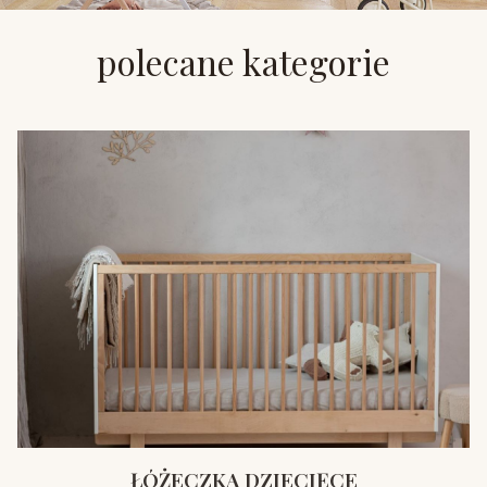
polecane kategorie
ŁÓŻECZKA DZIECIĘCE