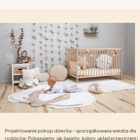
Projektowanie pokoju dziecka – uporządkowana wiedza dla
rodziców. Pokazujemy, jak światło, kolory, układ przestrzeni i