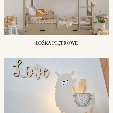
ŁÓŻKA PIĘTROWE