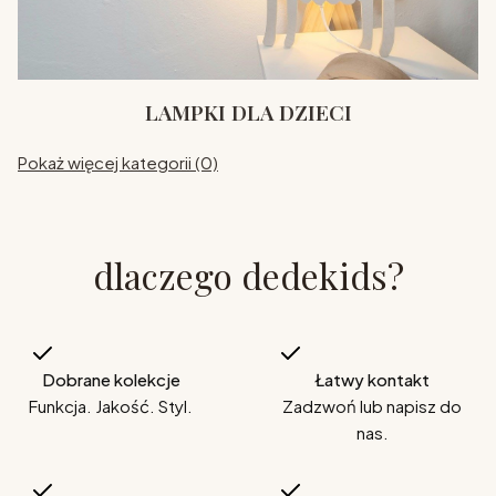
LAMPKI DLA DZIECI
Pokaż więcej kategorii (0)
dlaczego dedekids?
Dobrane kolekcje
Łatwy kontakt
Funkcja. Jakość. Styl.
Zadzwoń lub napisz do
nas.