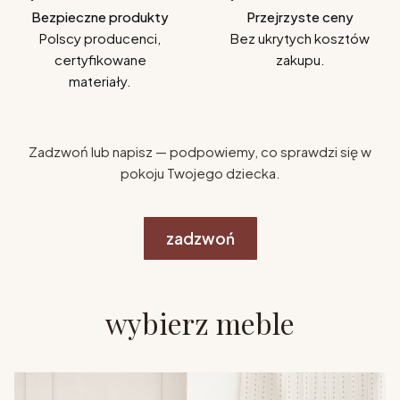
Bezpieczne produkty
Przejrzyste ceny
Polscy producenci,
Bez ukrytych kosztów
certyfikowane
zakupu.
materiały.
Zadzwoń lub napisz — podpowiemy, co sprawdzi się w
pokoju Twojego dziecka.
zadzwoń
wybierz meble