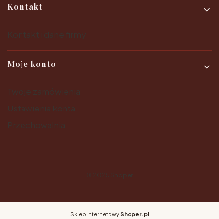
Kontakt
Kontakt i dane firmy
Moje konto
Twoje zamówienia
Ustawienia konta
Przechowalnia
© 2025
Shoper
Sklep internetowy
Shoper.pl