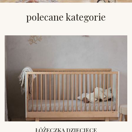
polecane kategorie
ŁÓŻECZKA DZIECIĘCE