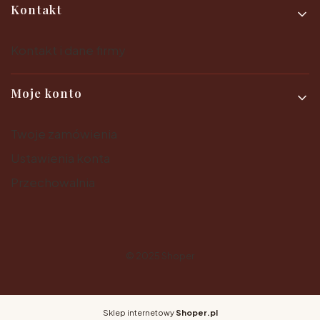
Kontakt
Kontakt i dane firmy
Moje konto
Twoje zamówienia
Ustawienia konta
Przechowalnia
© 2025
Shoper
Sklep internetowy
Shoper.pl