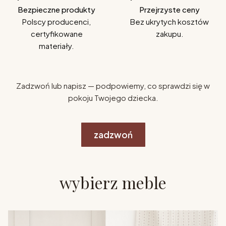
Bezpieczne produkty
Przejrzyste ceny
Polscy producenci,
Bez ukrytych kosztów
certyfikowane
zakupu.
materiały.
Zadzwoń lub napisz — podpowiemy, co sprawdzi się w
pokoju Twojego dziecka.
zadzwoń
wybierz meble