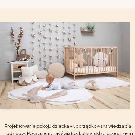
Projektowanie pokoju dziecka – uporządkowana wiedza dla
rodziców. Pokazujemy, jak światło, kolory, układ przestrzeni i