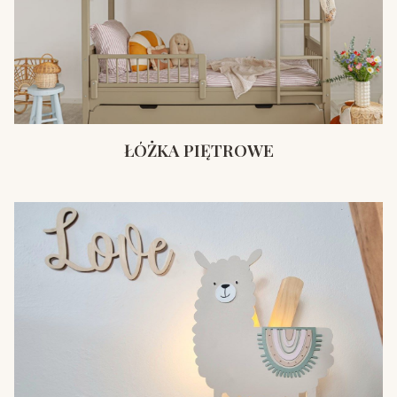
ŁÓŻKA PIĘTROWE