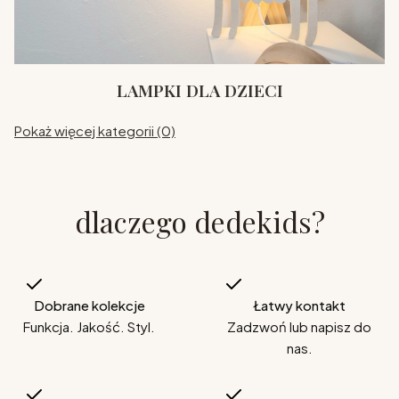
LAMPKI DLA DZIECI
Pokaż więcej kategorii (0)
dlaczego dedekids?
Dobrane kolekcje
Łatwy kontakt
Funkcja. Jakość. Styl.
Zadzwoń lub napisz do
nas.