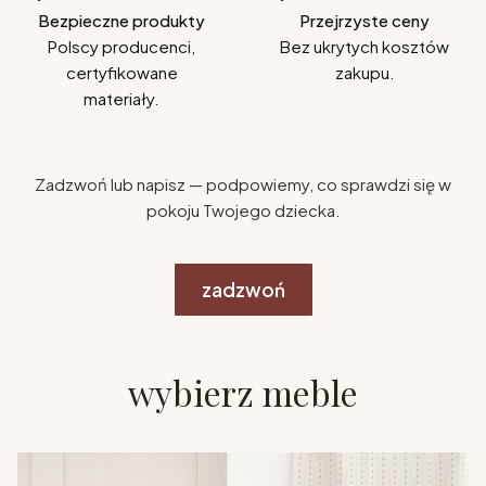
Bezpieczne produkty
Przejrzyste ceny
Polscy producenci,
Bez ukrytych kosztów
certyfikowane
zakupu.
materiały.
Zadzwoń lub napisz — podpowiemy, co sprawdzi się w
pokoju Twojego dziecka.
zadzwoń
wybierz meble