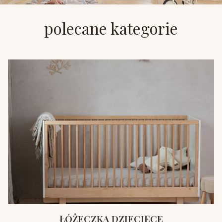
polecane kategorie
ŁÓŻECZKA DZIECIĘCE