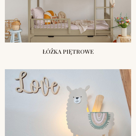
ŁÓŻKA PIĘTROWE