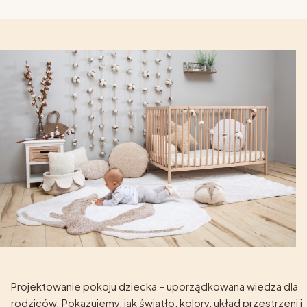
Projektowanie pokoju dziecka – uporządkowana wiedza dla
rodziców. Pokazujemy, jak światło, kolory, układ przestrzeni i