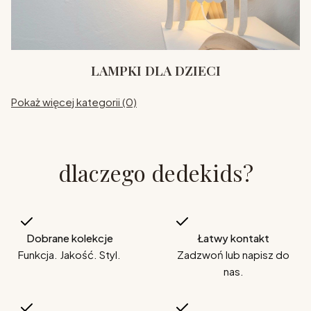
LAMPKI DLA DZIECI
Pokaż więcej kategorii (0)
dlaczego dedekids?
Dobrane kolekcje
Łatwy kontakt
Funkcja. Jakość. Styl.
Zadzwoń lub napisz do
nas.