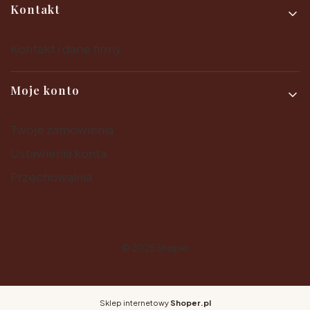
Kontakt
Kontakt i dane firmy
Moje konto
Twoje zamówienia
Ustawienia konta
Przechowalnia
© 2025
Shoper
Sklep internetowy
Shoper.pl