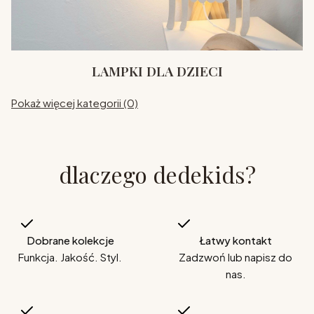
LAMPKI DLA DZIECI
Pokaż więcej kategorii (0)
dlaczego dedekids?
Dobrane kolekcje
Łatwy kontakt
Funkcja. Jakość. Styl.
Zadzwoń lub napisz do
nas.