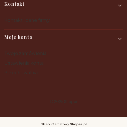
Kontakt
Kontakt i dane firmy
Moje konto
Twoje zamówienia
Ustawienia konta
Przechowalnia
© 2025
Shoper
Sklep internetowy
Shoper.pl