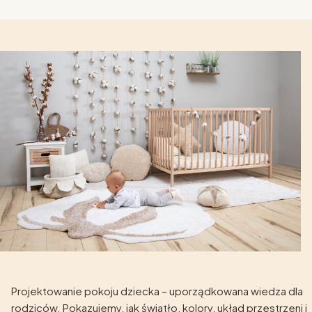
Projektowanie pokoju dziecka – uporządkowana wiedza dla
rodziców. Pokazujemy, jak światło, kolory, układ przestrzeni i