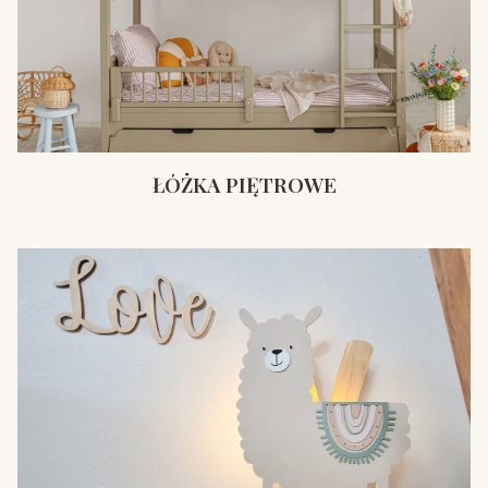
ŁÓŻKA PIĘTROWE