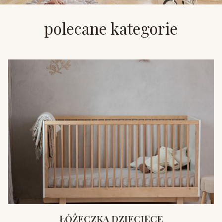
polecane kategorie
ŁÓŻECZKA DZIECIĘCE