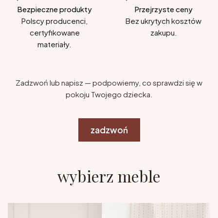
Bezpieczne produkty
Przejrzyste ceny
Polscy producenci,
Bez ukrytych kosztów
certyfikowane
zakupu.
materiały.
Zadzwoń lub napisz — podpowiemy, co sprawdzi się w
pokoju Twojego dziecka.
zadzwoń
wybierz meble