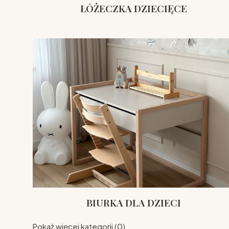
ŁÓŻECZKA DZIECIĘCE
BIURKA DLA DZIECI
Pokaż więcej kategorii (0)