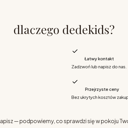
dlaczego dedekids?
Łatwy kontakt
Zadzwoń lub napisz do nas.
Przejrzyste ceny
Bez ukrytych kosztów zaku
apisz — podpowiemy, co sprawdzi się w pokoju Tw