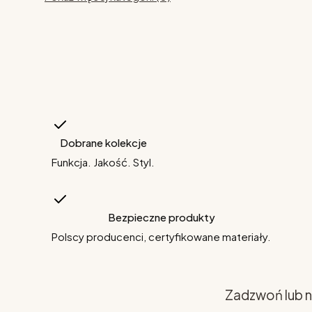
Dobrane kolekcje
Funkcja. Jakość. Styl.
Bezpieczne produkty
Polscy producenci, certyfikowane materiały.
Zadzwoń lub n