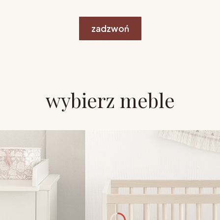
zadzwoń
wybierz meble