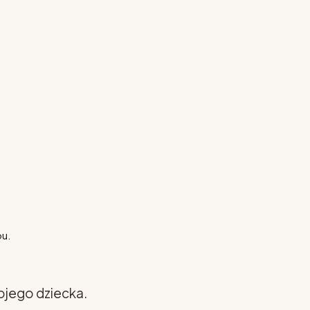
pu.
ojego dziecka.