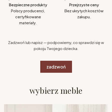
Bezpieczne produkty
Przejrzyste ceny
Polscy producenci,
Bez ukrytych kosztów
certyfikowane
zakupu.
materiały.
Zadzwoń lub napisz — podpowiemy, co sprawdzi się w
pokoju Twojego dziecka.
zadzwoń
wybierz meble