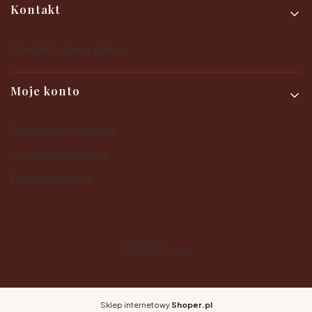
Kontakt
Kontakt i dane firmy
Moje konto
Twoje zamówienia
Ustawienia konta
Przechowalnia
© 2025
Shoper
Sklep internetowy
Shoper.pl