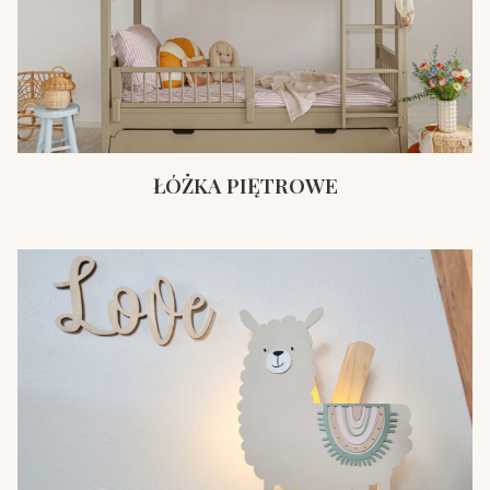
ŁÓŻKA PIĘTROWE