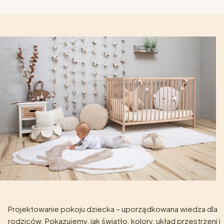
Projektowanie pokoju dziecka – uporządkowana wiedza dla
rodziców. Pokazujemy, jak światło, kolory, układ przestrzeni i