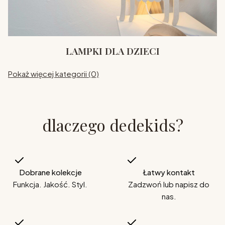
LAMPKI DLA DZIECI
Pokaż więcej kategorii (0)
dlaczego dedekids?
Dobrane kolekcje
Łatwy kontakt
Funkcja. Jakość. Styl.
Zadzwoń lub napisz do
nas.