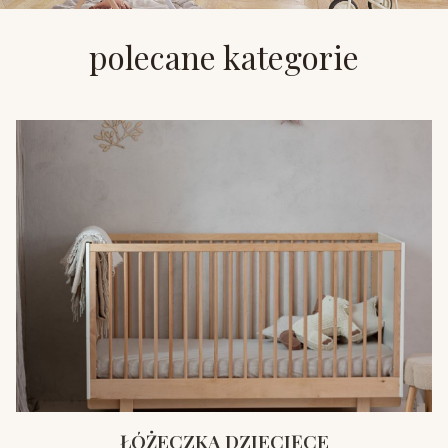
polecane kategorie
ŁÓŻECZKA DZIECIĘCE