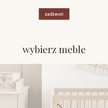
zadzwoń
wybierz meble