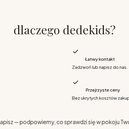
dlaczego dedekids?
Łatwy kontakt
Zadzwoń lub napisz do nas.
Przejrzyste ceny
Bez ukrytych kosztów zaku
apisz — podpowiemy, co sprawdzi się w pokoju Tw