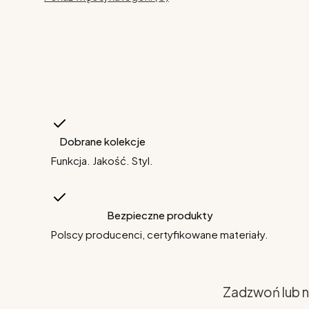
Dobrane kolekcje
Funkcja. Jakość. Styl.
Bezpieczne produkty
Polscy producenci, certyfikowane materiały.
Zadzwoń lub n