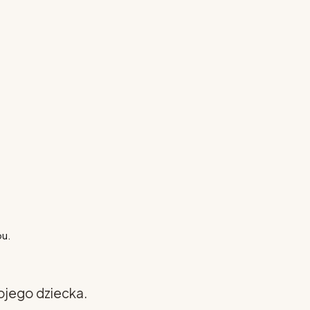
pu.
ojego dziecka.