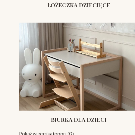
ŁÓŻECZKA DZIECIĘCE
BIURKA DLA DZIECI
Pokaż więcej kategorii (0)