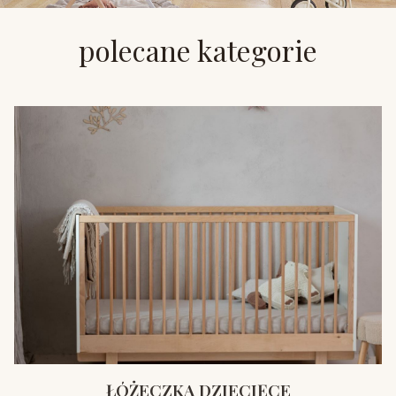
polecane kategorie
ŁÓŻECZKA DZIECIĘCE