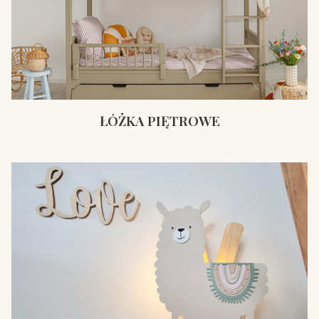
ŁÓŻKA PIĘTROWE