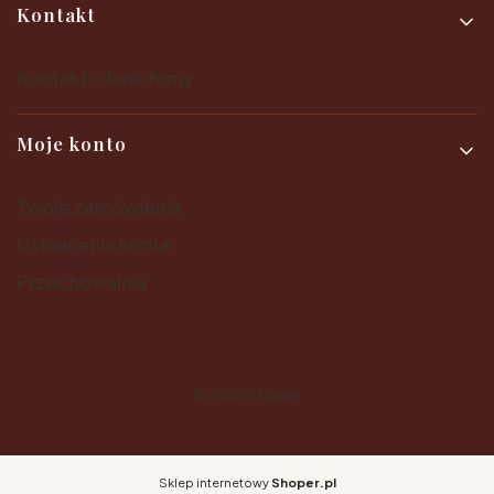
Kontakt
Kontakt i dane firmy
Moje konto
Twoje zamówienia
Ustawienia konta
Przechowalnia
© 2025
Shoper
Sklep internetowy
Shoper.pl