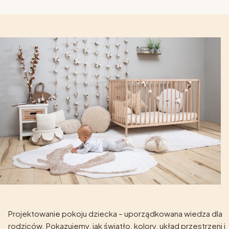
Projektowanie pokoju dziecka – uporządkowana wiedza dla
rodziców. Pokazujemy, jak światło, kolory, układ przestrzeni i