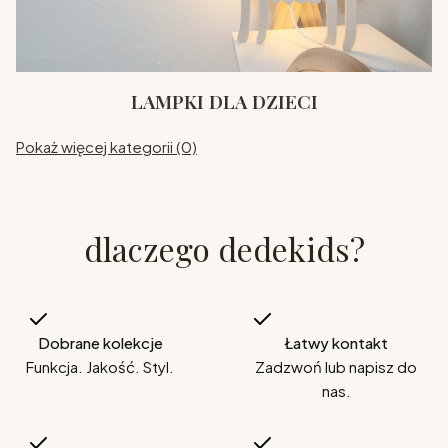
LAMPKI DLA DZIECI
Pokaż więcej kategorii (0)
dlaczego dedekids?
Dobrane kolekcje
Łatwy kontakt
Funkcja. Jakość. Styl.
Zadzwoń lub napisz do
nas.