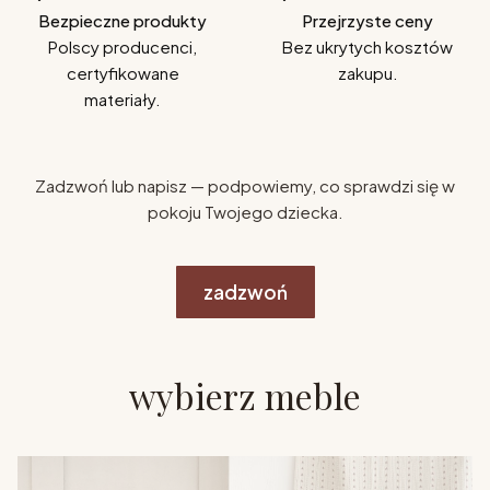
Bezpieczne produkty
Przejrzyste ceny
Polscy producenci,
Bez ukrytych kosztów
certyfikowane
zakupu.
materiały.
Zadzwoń lub napisz — podpowiemy, co sprawdzi się w
pokoju Twojego dziecka.
zadzwoń
wybierz meble