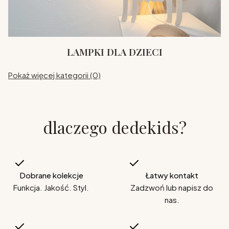
LAMPKI DLA DZIECI
Pokaż więcej kategorii (0)
dlaczego dedekids?
Dobrane kolekcje
Łatwy kontakt
Funkcja. Jakość. Styl.
Zadzwoń lub napisz do
nas.