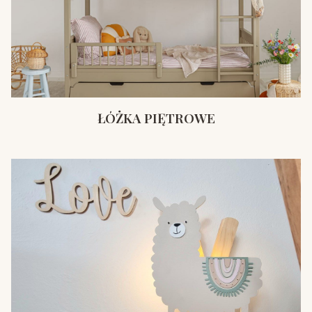
ŁÓŻKA PIĘTROWE