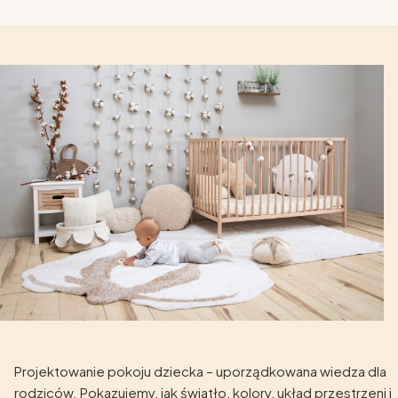
Projektowanie pokoju dziecka – uporządkowana wiedza dla
rodziców. Pokazujemy, jak światło, kolory, układ przestrzeni i