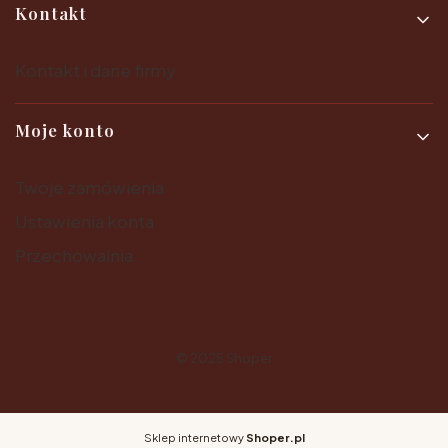
Kontakt
Kontakt i dane firmy
Moje konto
Twoje zamówienia
Ustawienia konta
Przechowalnia
© 2025
Shoper
Sklep internetowy
Shoper.pl