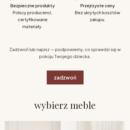
Bezpieczne produkty
Przejrzyste ceny
Polscy producenci,
Bez ukrytych kosztów
certyfikowane
zakupu.
materiały.
Zadzwoń lub napisz — podpowiemy, co sprawdzi się w
pokoju Twojego dziecka.
zadzwoń
wybierz meble