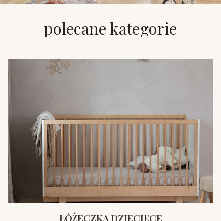
polecane kategorie
ŁÓŻECZKA DZIECIĘCE