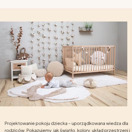
Projektowanie pokoju dziecka – uporządkowana wiedza dla
rodziców. Pokazujemy, jak światło, kolory, układ przestrzeni i