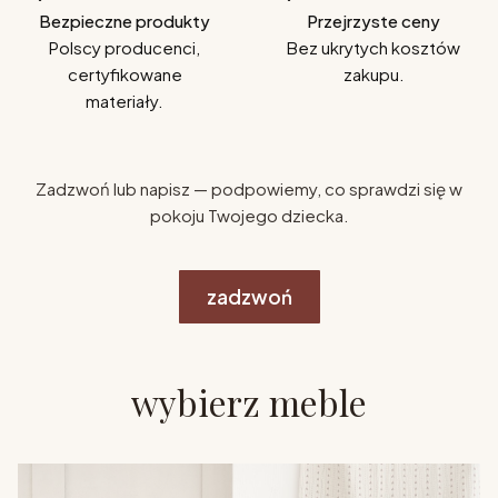
Bezpieczne produkty
Przejrzyste ceny
Polscy producenci,
Bez ukrytych kosztów
certyfikowane
zakupu.
materiały.
Zadzwoń lub napisz — podpowiemy, co sprawdzi się w
pokoju Twojego dziecka.
zadzwoń
wybierz meble