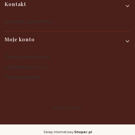
Kontakt
Kontakt i dane firmy
Moje konto
Twoje zamówienia
Ustawienia konta
Przechowalnia
© 2025
Shoper
Sklep internetowy
Shoper.pl