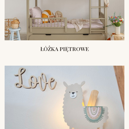
ŁÓŻKA PIĘTROWE