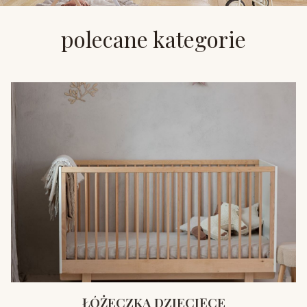
polecane kategorie
ŁÓŻECZKA DZIECIĘCE