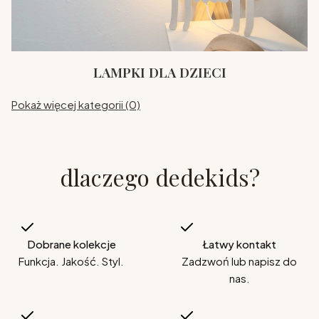
LAMPKI DLA DZIECI
Pokaż więcej kategorii (0)
dlaczego dedekids?
Dobrane kolekcje
Łatwy kontakt
Funkcja. Jakość. Styl.
Zadzwoń lub napisz do
nas.