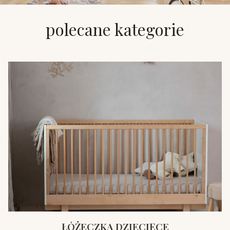
polecane kategorie
ŁÓŻECZKA DZIECIĘCE