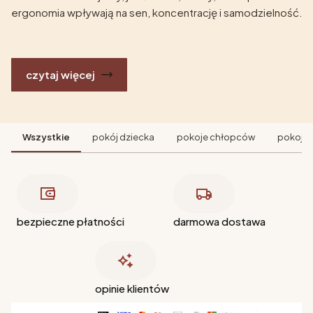
ergonomia wpływają na sen, koncentrację i samodzielność.
czytaj więcej
Wszystkie
pokój dziecka
pokoje chłopców
pokoje 
bezpieczne płatności
darmowa dostawa
opinie klientów